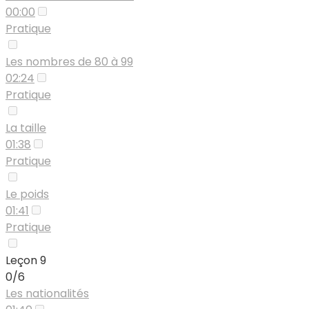
00:00
Pratique
Les nombres de 80 à 99
02:24
Pratique
La taille
01:38
Pratique
Le poids
01:41
Pratique
Leçon 9
0/6
Les nationalités