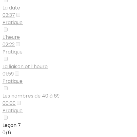
La date
02:37
Pratique
L’heure
02:22
Pratique
La liaison et l’heure
01:59
Pratique
Les nombres de 40 à 69
00:00
Pratique
Leçon 7
0/6