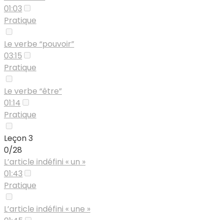
01:03
Pratique
Le verbe “pouvoir”
03:15
Pratique
Le verbe “être”
01:14
Pratique
Leçon 3
0/28
L’article indéfini « un »
01:43
Pratique
L’article indéfini « une »