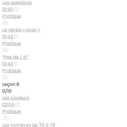
Les questions
01:50
Pratique
Le verbe « avoir »
01:42
Pratique
“Pas de / d’”
01:43
Pratique
Leçon 8
0/10
Les couleurs
02:04
Pratique
Les nombres de 70 à 79