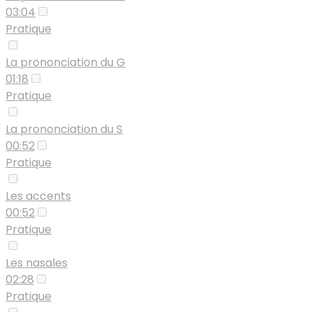
03:04
Pratique
La prononciation du G
01:18
Pratique
La prononciation du S
00:52
Pratique
Les accents
00:52
Pratique
Les nasales
02:28
Pratique