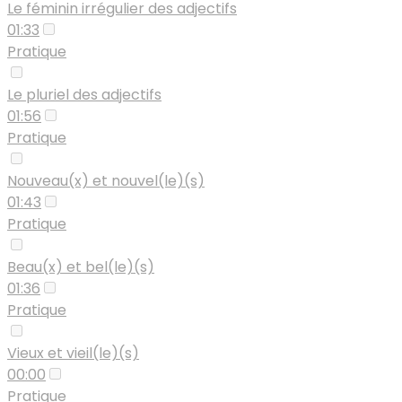
Le féminin irrégulier des adjectifs
01:33
Pratique
Le pluriel des adjectifs
01:56
Pratique
Nouveau(x) et nouvel(le)(s)
01:43
Pratique
Beau(x) et bel(le)(s)
01:36
Pratique
Vieux et vieil(le)(s)
00:00
Pratique