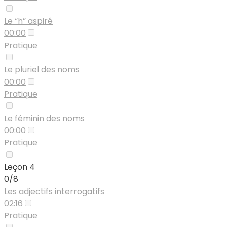
Le “h” aspiré
00:00
Pratique
Le pluriel des noms
00:00
Pratique
Le féminin des noms
00:00
Pratique
Leçon 4
0/8
Les adjectifs interrogatifs
02:16
Pratique