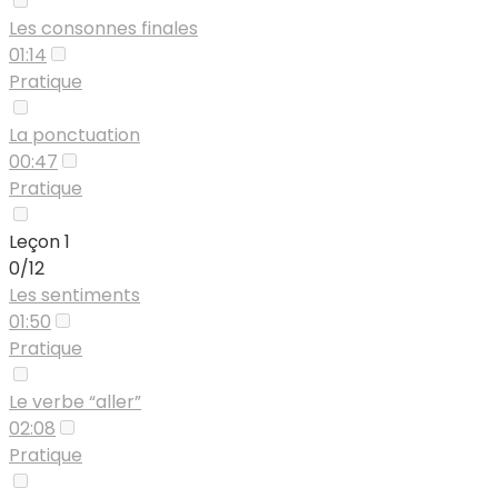
Les consonnes finales
01:14
Pratique
La ponctuation
00:47
Pratique
Leçon 1
0/12
Les sentiments
01:50
Pratique
Le verbe “aller”
02:08
Pratique