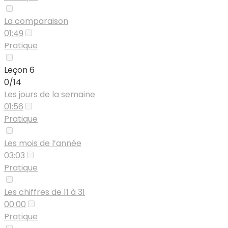
La comparaison
01:49
Pratique
Leçon 6
0/14
Les jours de la semaine
01:56
Pratique
Les mois de l’année
03:03
Pratique
Les chiffres de 11 à 31
00:00
Pratique