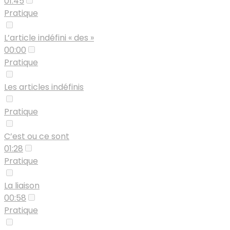
01:45
Pratique
L’article indéfini « des »
00:00
Pratique
Les articles indéfinis
Pratique
C’est ou ce sont
01:28
Pratique
La liaison
00:58
Pratique