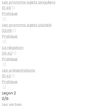
Les pronoms sujets singuliers
01:49
Pratique
Les pronoms sujets pluriels
02:06
Pratique
La négation
00:42
Pratique
Les présentations
01:42
Pratique
Leçon 2
0/6
Les verbes