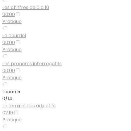
Les chiffres de 0 à 10
00:00
Pratique
Le courriel
00:00
Pratique
Les pronoms interrogatifs
00:00
Pratique
Lecon 5
0/14
Le feminin des adjectifs
02:16
Pratique