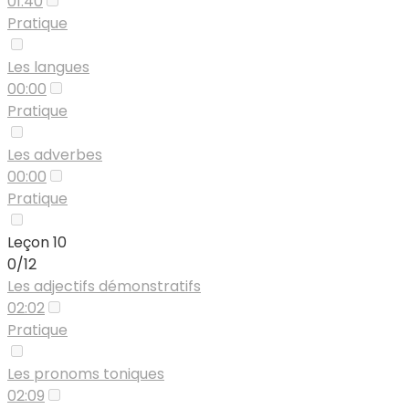
01:40
Pratique
Les langues
00:00
Pratique
Les adverbes
00:00
Pratique
Leçon 10
0/12
Les adjectifs démonstratifs
02:02
Pratique
Les pronoms toniques
02:09