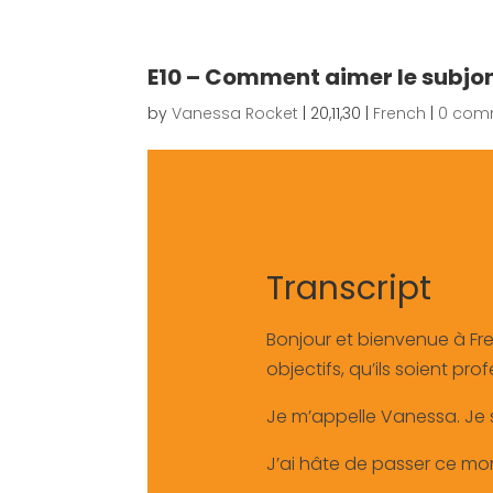
E10 – Comment aimer le subjon
by
Vanessa Rocket
|
20,11,30
|
French
|
0 com
Transcript
Bonjour et bienvenue à Fre
objectifs, qu’ils soient pr
Je m’appelle Vanessa. Je 
J’ai hâte de passer ce mom