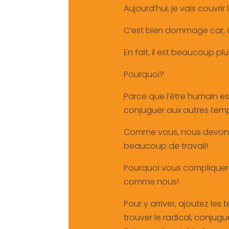
Aujourd’hui, je vais couvri
C’est bien dommage car, con
En fait, il est beaucoup plu
Pourquoi?
Parce que l’être humain es
conjuguer aux autres tem
Comme vous, nous devons
beaucoup de travail!
Pourquoi vous compliquer
comme nous!
Pour y arriver, ajoutez le
trouver le radical, conjuguez