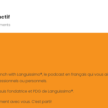
ctif
ments
nch with Languissimo®, le podcast en français qui vous a
ofessionnels ou personnels.
suis fondatrice et PDG de Languissimo®.
ent avec vous. C’est parti!