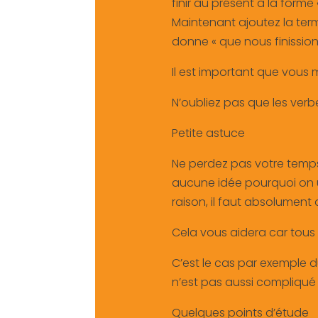
finir au présent à la forme « 
Maintenant ajoutez la termi
donne « que nous finission
Il est important que vous 
N’oubliez pas que les verb
Petite astuce
Ne perdez pas votre temps à
aucune idée pourquoi on ut
raison, il faut absolument 
Cela vous aidera car tous l
C’est le cas par exemple d
n’est pas aussi compliqué 
Quelques points d’étude