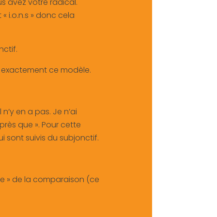
vous avez votre radical.
« i.o.n.s » donc cela
ctif.
pas exactement ce modèle.
 n’y en a pas. Je n’ai
près que ». Pour cette
i sont suivis du subjonctif.
que » de la comparaison (ce