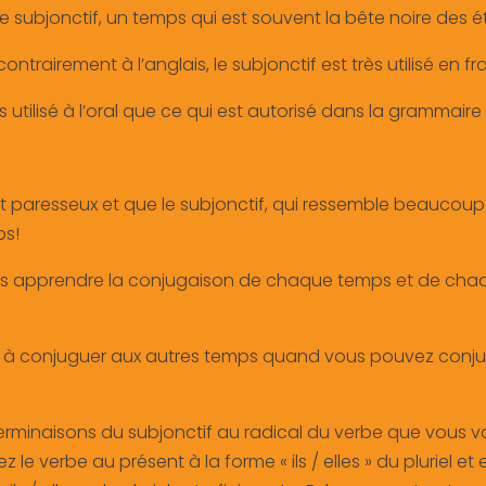
r le subjonctif, un temps qui est souvent la bête noire des é
trairement à l’anglais, le subjonctif est très utilisé en fr
s utilisé à l’oral que ce qui est autorisé dans la grammaire o
t paresseux et que le subjonctif, qui ressemble beaucoup
ps!
 apprendre la conjugaison de chaque temps et de chaqu
 à conjuguer aux autres temps quand vous pouvez conjug
s terminaisons du subjonctif au radical du verbe que vous 
 le verbe au présent à la forme « ils / elles » du pluriel et e