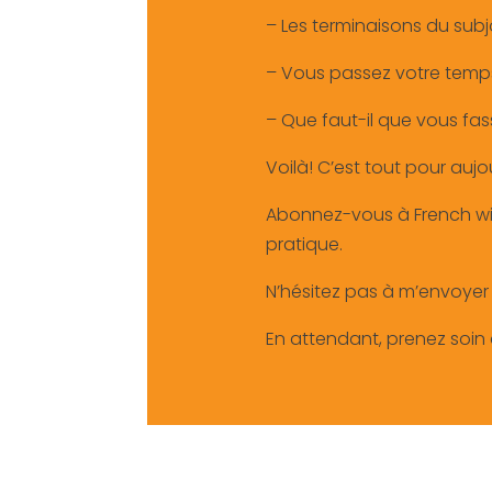
– Les terminaisons du subj
– Vous passez votre temps
– Que faut-il que vous fa
Voilà! C’est tout pour auj
Abonnez-vous à French wit
pratique.
N’hésitez pas à m’envoye
En attendant, prenez soin d