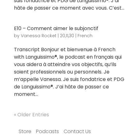
suis fondatrice et PDG de Languissimo®. J’ai
hâte de passer ce moment avec vous. C’est...
E10 – Comment aimer le subjonctif
by
Vanessa Rocket
|
20,11,30
|
French
Transcript Bonjour et bienvenue à French
with Languissimo®, le podcast en français qui
vous aidera à atteindre vos objectifs, qu’ils
soient professionnels ou personnels. Je
m’appelle Vanessa. Je suis fondatrice et PDG
de Languissimo®. J’ai hâte de passer ce
moment...
« Older Entries
Store
Podcasts
Contact Us