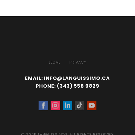
LEGAL
PRIVACY
EMAIL:
INFO@LANGUISSIMO.CA
PHONE:
(343) 558 9829
© 2025 LANGUISSIMO®. ALL RIGHTS RESERVED.