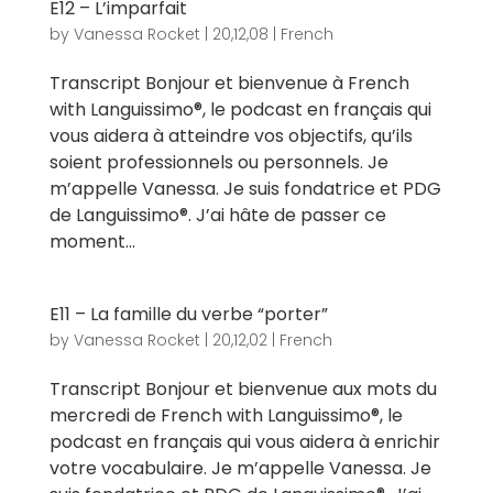
E12 – L’imparfait
by
Vanessa Rocket
|
20,12,08
|
French
Transcript Bonjour et bienvenue à French
with Languissimo®, le podcast en français qui
vous aidera à atteindre vos objectifs, qu’ils
soient professionnels ou personnels. Je
m’appelle Vanessa. Je suis fondatrice et PDG
de Languissimo®. J’ai hâte de passer ce
moment...
E11 – La famille du verbe “porter”
by
Vanessa Rocket
|
20,12,02
|
French
Transcript Bonjour et bienvenue aux mots du
mercredi de French with Languissimo®, le
podcast en français qui vous aidera à enrichir
votre vocabulaire. Je m’appelle Vanessa. Je