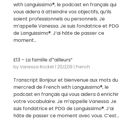
with Languissimo®, le podcast en français qui
vous aidera à atteindre vos objectifs, qu’ils
soient professionnels ou personnels. Je
m’appelle Vanessa. Je suis fondatrice et PDG
de Languissimo®. J’ai hâte de passer ce
moment...
E13 – La famille d'”ailleurs”
by
Vanessa Rocket
|
20,12,09
|
French
Transcript Bonjour et bienvenue aux mots du
mercredi de French with Languissimo®, le
podcast en français qui vous aidera à enrichir
votre vocabulaire. Je m’appelle Vanessa. Je
suis fondatrice et PDG de Languissimo®. J’ai
hâte de passer ce moment avec vous. C’est...