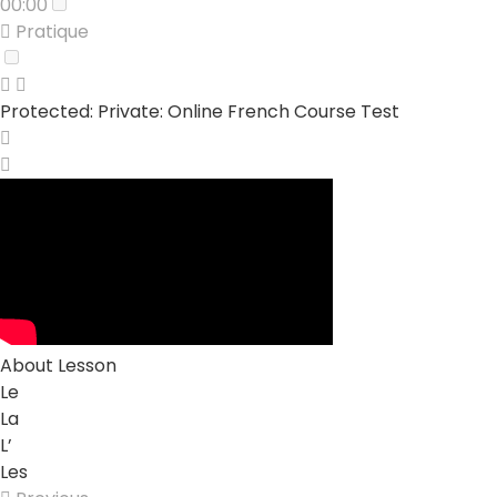
00:00
Pratique
Protected: Private: Online French Course Test
About Lesson
Le
La
L’
Les