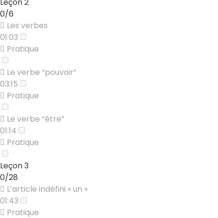
Leçon 2
0/6
Les verbes
01:03
Pratique
Le verbe “pouvoir”
03:15
Pratique
Le verbe “être”
01:14
Pratique
Leçon 3
0/28
L’article indéfini « un »
01:43
Pratique