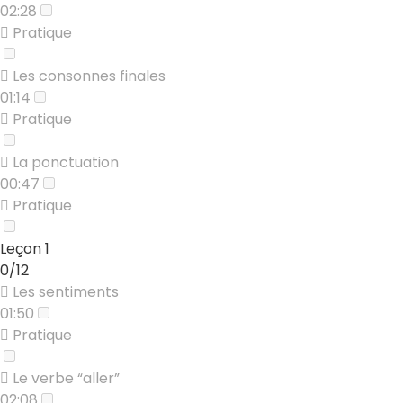
02:28
Pratique
Les consonnes finales
01:14
Pratique
La ponctuation
00:47
Pratique
Leçon 1
0/12
Les sentiments
01:50
Pratique
Le verbe “aller”
02:08