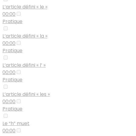
L’article défini « le »
00:00
Pratique
L’article défini « la »
00:00
Pratique
L’article défini « l’ »
00:00
Pratique
L’article défini « les »
00:00
Pratique
Le “h” muet
00:00