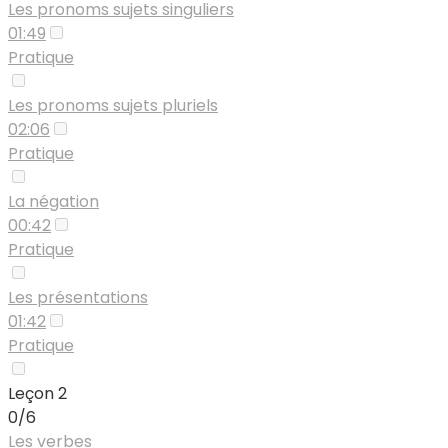
Les pronoms sujets singuliers
01:49
Pratique
Les pronoms sujets pluriels
02:06
Pratique
La négation
00:42
Pratique
Les présentations
01:42
Pratique
Leçon 2
0/6
Les verbes