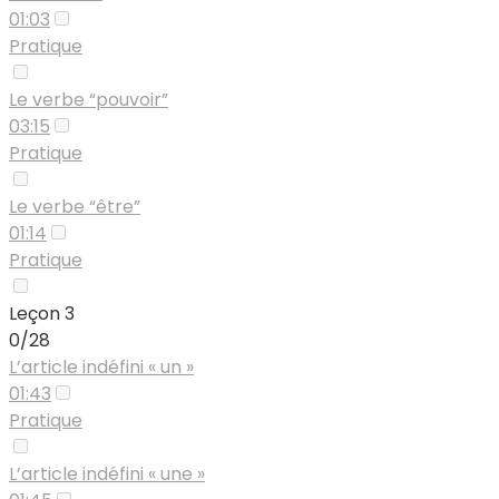
01:03
Pratique
Le verbe “pouvoir”
03:15
Pratique
Le verbe “être”
01:14
Pratique
Leçon 3
0/28
L’article indéfini « un »
01:43
Pratique
L’article indéfini « une »