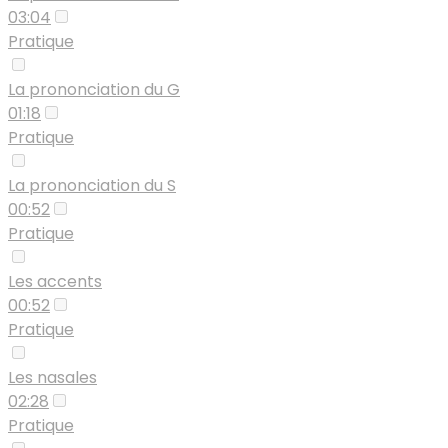
03:04
Pratique
La prononciation du G
01:18
Pratique
La prononciation du S
00:52
Pratique
Les accents
00:52
Pratique
Les nasales
02:28
Pratique