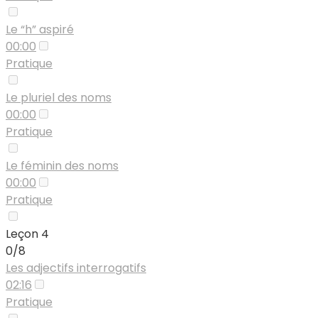
Le “h” aspiré
00:00
Pratique
Le pluriel des noms
00:00
Pratique
Le féminin des noms
00:00
Pratique
Leçon 4
0/8
Les adjectifs interrogatifs
02:16
Pratique