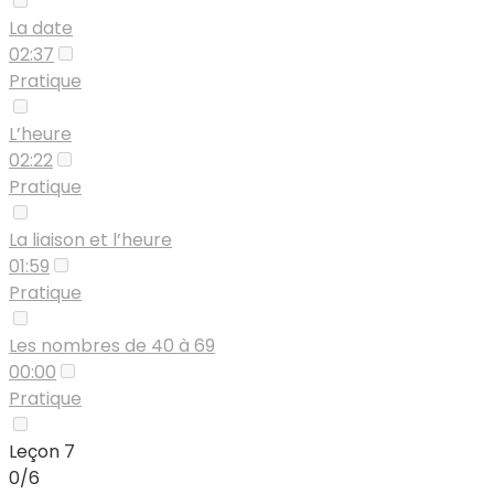
La date
02:37
Pratique
L’heure
02:22
Pratique
La liaison et l’heure
01:59
Pratique
Les nombres de 40 à 69
00:00
Pratique
Leçon 7
0/6