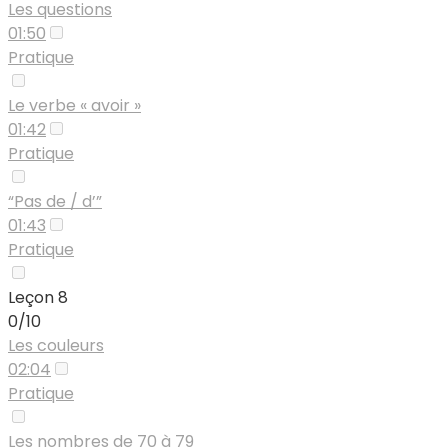
Les questions
01:50
Pratique
Le verbe « avoir »
01:42
Pratique
“Pas de / d’”
01:43
Pratique
Leçon 8
0/10
Les couleurs
02:04
Pratique
Les nombres de 70 à 79