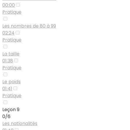
00:00
Pratique
Les nombres de 80 à 99
02:24
Pratique
La taille
01:38
Pratique
Le poids
01:41
Pratique
Leçon 9
0/6
Les nationalités