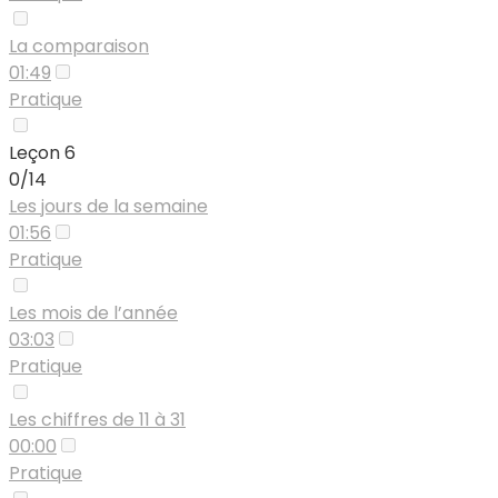
La comparaison
01:49
Pratique
Leçon 6
0/14
Les jours de la semaine
01:56
Pratique
Les mois de l’année
03:03
Pratique
Les chiffres de 11 à 31
00:00
Pratique