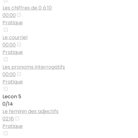
Les chiffres de 0 à 10
00:00
Pratique
Le courriel
00:00
Pratique
Les pronoms interrogatifs
00:00
Pratique
Lecon 5
0/14
Le feminin des adjectifs
02:16
Pratique