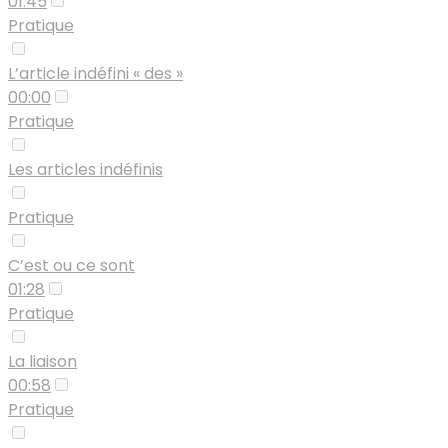
01:45
Pratique
L’article indéfini « des »
00:00
Pratique
Les articles indéfinis
Pratique
C’est ou ce sont
01:28
Pratique
La liaison
00:58
Pratique