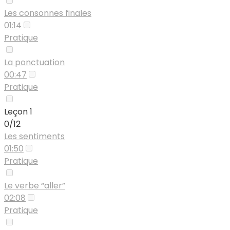
Les consonnes finales
01:14
Pratique
La ponctuation
00:47
Pratique
Leçon 1
0/12
Les sentiments
01:50
Pratique
Le verbe “aller”
02:08
Pratique