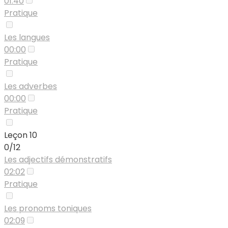
01:40
Pratique
Les langues
00:00
Pratique
Les adverbes
00:00
Pratique
Leçon 10
0/12
Les adjectifs démonstratifs
02:02
Pratique
Les pronoms toniques
02:09