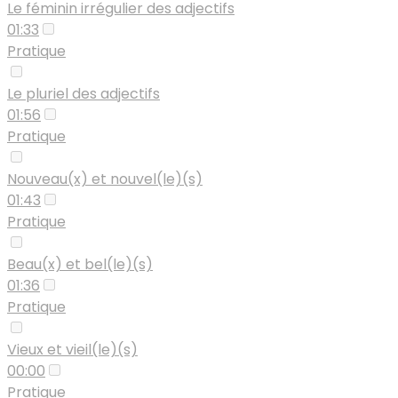
Le féminin irrégulier des adjectifs
01:33
Pratique
Le pluriel des adjectifs
01:56
Pratique
Nouveau(x) et nouvel(le)(s)
01:43
Pratique
Beau(x) et bel(le)(s)
01:36
Pratique
Vieux et vieil(le)(s)
00:00
Pratique