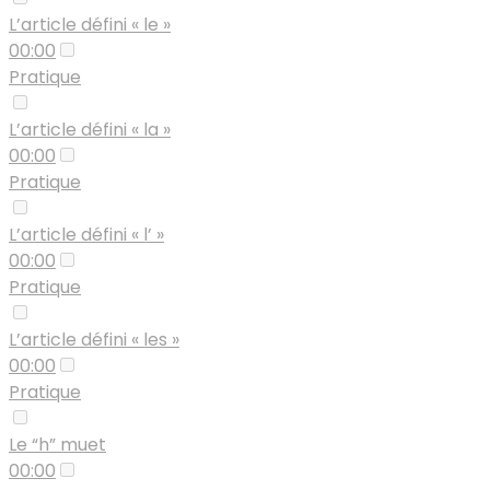
L’article défini « le »
00:00
Pratique
L’article défini « la »
00:00
Pratique
L’article défini « l’ »
00:00
Pratique
L’article défini « les »
00:00
Pratique
Le “h” muet
00:00