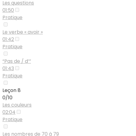
Les questions
01:50
Pratique
Le verbe « avoir »
01:42
Pratique
“Pas de / d’”
01:43
Pratique
Leçon 8
0/10
Les couleurs
02:04
Pratique
Les nombres de 70 à 79