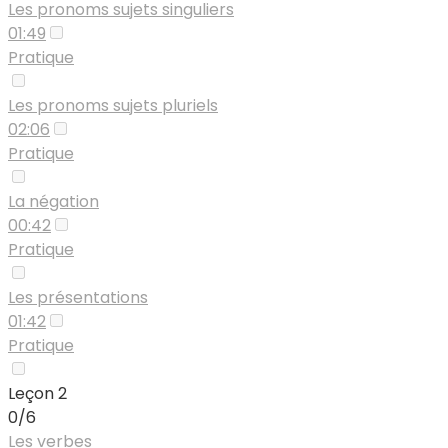
Les pronoms sujets singuliers
01:49
Pratique
Les pronoms sujets pluriels
02:06
Pratique
La négation
00:42
Pratique
Les présentations
01:42
Pratique
Leçon 2
0/6
Les verbes