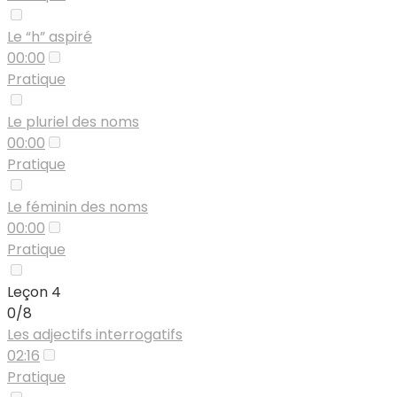
Le “h” aspiré
00:00
Pratique
Le pluriel des noms
00:00
Pratique
Le féminin des noms
00:00
Pratique
Leçon 4
0/8
Les adjectifs interrogatifs
02:16
Pratique