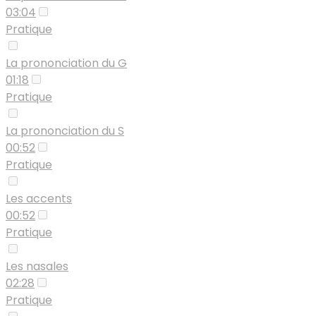
03:04
Pratique
La prononciation du G
01:18
Pratique
La prononciation du S
00:52
Pratique
Les accents
00:52
Pratique
Les nasales
02:28
Pratique