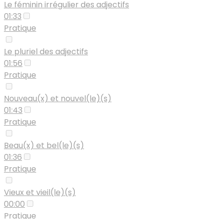
Le féminin irrégulier des adjectifs
01:33
Pratique
Le pluriel des adjectifs
01:56
Pratique
Nouveau(x) et nouvel(le)(s)
01:43
Pratique
Beau(x) et bel(le)(s)
01:36
Pratique
Vieux et vieil(le)(s)
00:00
Pratique