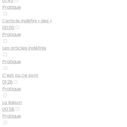
01:45
Pratique
L’article indéfini « des »
00:00
Pratique
Les articles indéfinis
Pratique
C’est ou ce sont
01:28
Pratique
La liaison
00:58
Pratique