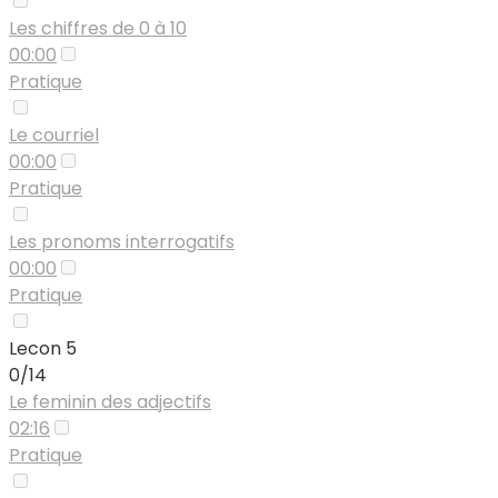
Les chiffres de 0 à 10
00:00
Pratique
Le courriel
00:00
Pratique
Les pronoms interrogatifs
00:00
Pratique
Lecon 5
0/14
Le feminin des adjectifs
02:16
Pratique