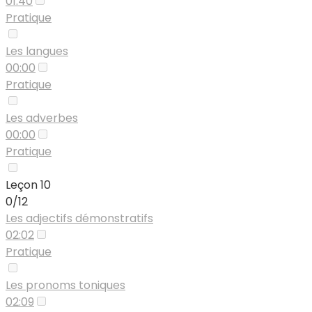
01:40
Pratique
Les langues
00:00
Pratique
Les adverbes
00:00
Pratique
Leçon 10
0/12
Les adjectifs démonstratifs
02:02
Pratique
Les pronoms toniques
02:09