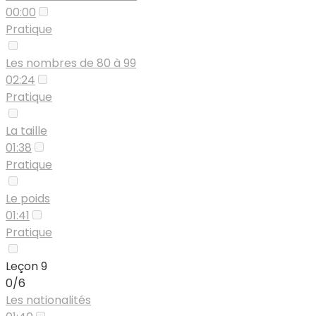
00:00
Pratique
Les nombres de 80 à 99
02:24
Pratique
La taille
01:38
Pratique
Le poids
01:41
Pratique
Leçon 9
0/6
Les nationalités