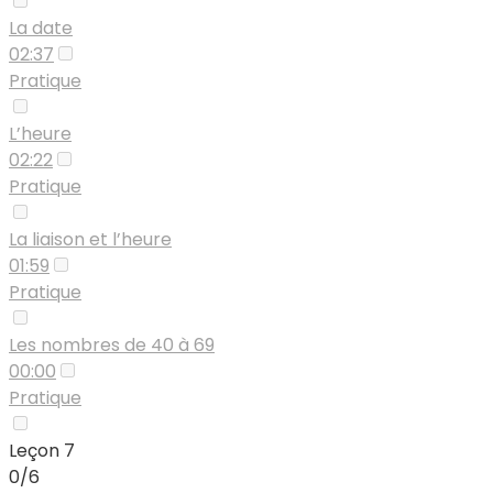
La date
02:37
Pratique
L’heure
02:22
Pratique
La liaison et l’heure
01:59
Pratique
Les nombres de 40 à 69
00:00
Pratique
Leçon 7
0/6