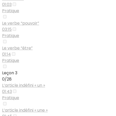
01:03
Pratique
Le verbe “pouvoir”
03:15
Pratique
Le verbe “être”
01:14
Pratique
Leçon 3
0/28
L’article indéfini « un »
01:43
Pratique
L’article indéfini « une »