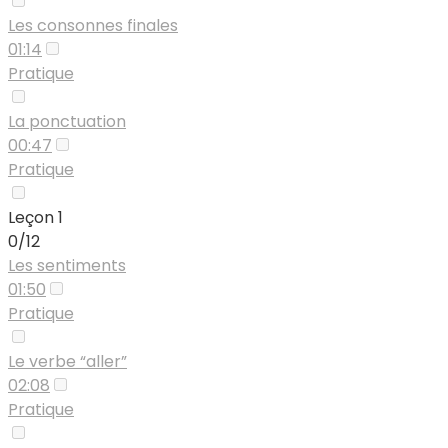
Les consonnes finales
01:14
Pratique
La ponctuation
00:47
Pratique
Leçon 1
0/12
Les sentiments
01:50
Pratique
Le verbe “aller”
02:08
Pratique