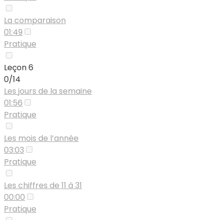
La comparaison
01:49
Pratique
Leçon 6
0/14
Les jours de la semaine
01:56
Pratique
Les mois de l’année
03:03
Pratique
Les chiffres de 11 à 31
00:00
Pratique