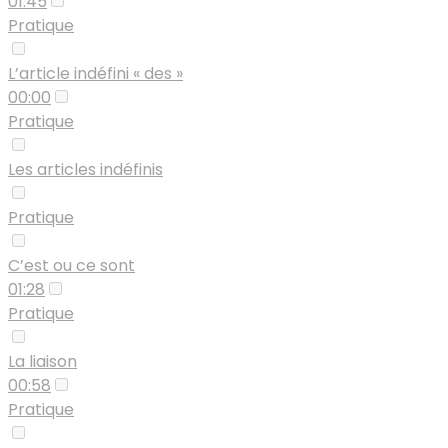
01:45
Pratique
L’article indéfini « des »
00:00
Pratique
Les articles indéfinis
Pratique
C’est ou ce sont
01:28
Pratique
La liaison
00:58
Pratique