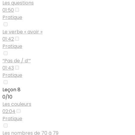
Les questions
01:50
Pratique
Le verbe « avoir »
01:42
Pratique
“Pas de / d’”
01:43
Pratique
Leçon 8
0/10
Les couleurs
02:04
Pratique
Les nombres de 70 à 79