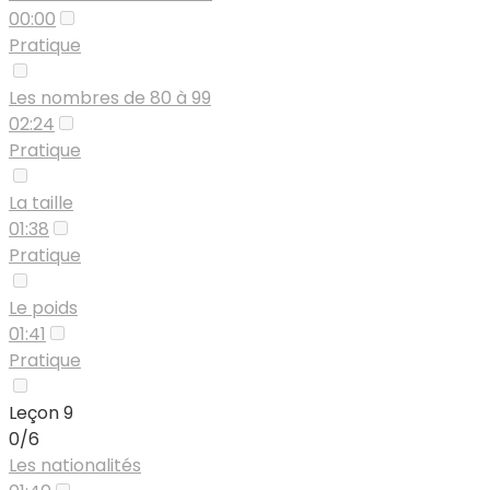
00:00
Pratique
Les nombres de 80 à 99
02:24
Pratique
La taille
01:38
Pratique
Le poids
01:41
Pratique
Leçon 9
0/6
Les nationalités