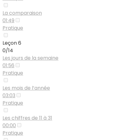
La comparaison
01:49
Pratique
Leçon 6
0/14
Les jours de la semaine
01:56
Pratique
Les mois de l’année
03:03
Pratique
Les chiffres de 11 à 31
00:00
Pratique