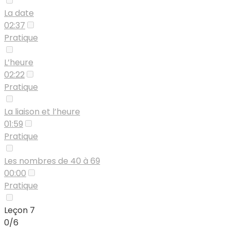
La date
02:37
Pratique
L’heure
02:22
Pratique
La liaison et l’heure
01:59
Pratique
Les nombres de 40 à 69
00:00
Pratique
Leçon 7
0/6