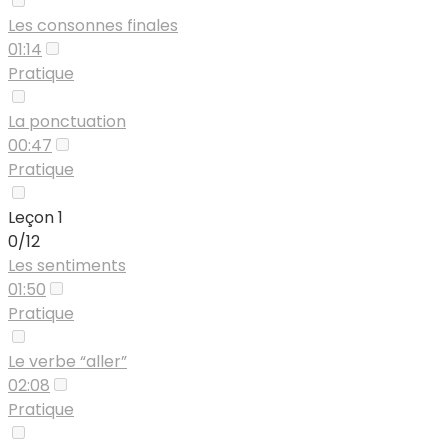
Les consonnes finales
01:14
Pratique
La ponctuation
00:47
Pratique
Leçon 1
0/12
Les sentiments
01:50
Pratique
Le verbe “aller”
02:08
Pratique