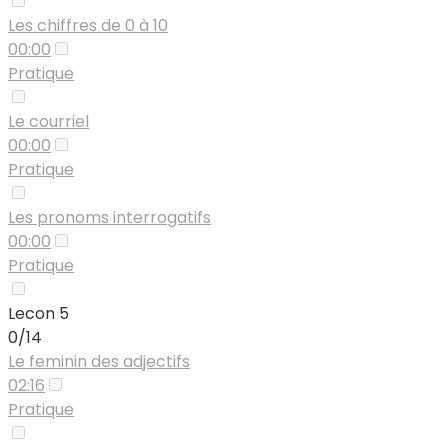
Les chiffres de 0 à 10
00:00
Pratique
Le courriel
00:00
Pratique
Les pronoms interrogatifs
00:00
Pratique
Lecon 5
0/14
Le feminin des adjectifs
02:16
Pratique