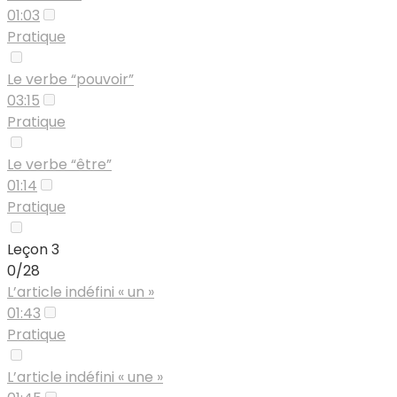
01:03
Pratique
Le verbe “pouvoir”
03:15
Pratique
Le verbe “être”
01:14
Pratique
Leçon 3
0/28
L’article indéfini « un »
01:43
Pratique
L’article indéfini « une »