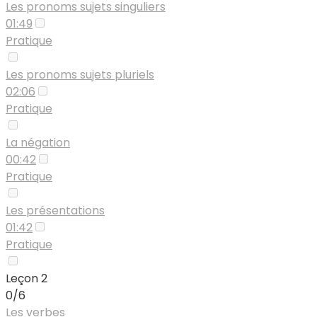
Les pronoms sujets singuliers
01:49
Pratique
Les pronoms sujets pluriels
02:06
Pratique
La négation
00:42
Pratique
Les présentations
01:42
Pratique
Leçon 2
0/6
Les verbes