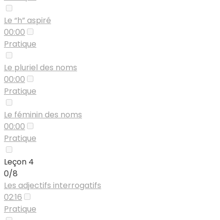
Le “h” aspiré
00:00
Pratique
Le pluriel des noms
00:00
Pratique
Le féminin des noms
00:00
Pratique
Leçon 4
0/8
Les adjectifs interrogatifs
02:16
Pratique