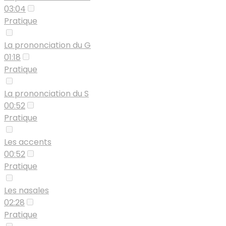
03:04
Pratique
La prononciation du G
01:18
Pratique
La prononciation du S
00:52
Pratique
Les accents
00:52
Pratique
Les nasales
02:28
Pratique