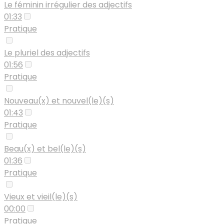
Le féminin irrégulier des adjectifs
01:33
Pratique
Le pluriel des adjectifs
01:56
Pratique
Nouveau(x) et nouvel(le)(s)
01:43
Pratique
Beau(x) et bel(le)(s)
01:36
Pratique
Vieux et vieil(le)(s)
00:00
Pratique