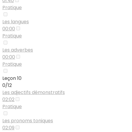
01:40
Pratique
Les langues
00:00
Pratique
Les adverbes
00:00
Pratique
Leçon 10
0/12
Les adjectifs démonstratifs
02:02
Pratique
Les pronoms toniques
02:09