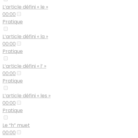
L’article défini « le »
00:00
Pratique
L’article défini « la »
00:00
Pratique
L’article défini « l’ »
00:00
Pratique
L’article défini « les »
00:00
Pratique
Le “h” muet
00:00