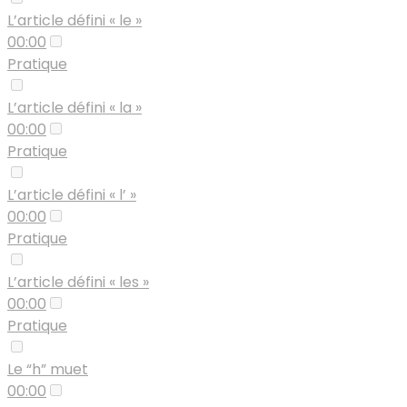
L’article défini « le »
00:00
Pratique
L’article défini « la »
00:00
Pratique
L’article défini « l’ »
00:00
Pratique
L’article défini « les »
00:00
Pratique
Le “h” muet
00:00