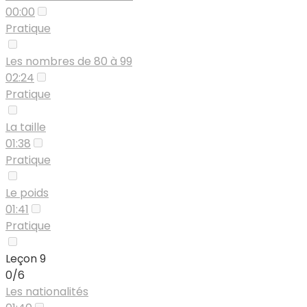
00:00
Pratique
Les nombres de 80 à 99
02:24
Pratique
La taille
01:38
Pratique
Le poids
01:41
Pratique
Leçon 9
0/6
Les nationalités