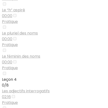
Le “h” aspiré
00:00
Pratique
Le pluriel des noms
00:00
Pratique
Le féminin des noms
00:00
Pratique
Leçon 4
0/8
Les adjectifs interrogatifs
02:16
Pratique