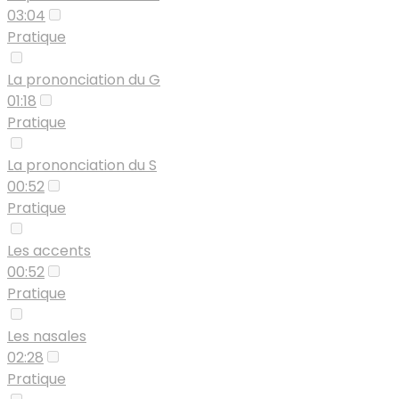
03:04
Pratique
La prononciation du G
01:18
Pratique
La prononciation du S
00:52
Pratique
Les accents
00:52
Pratique
Les nasales
02:28
Pratique