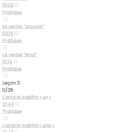
01:03
Pratique
Le verbe “pouvoir”
03:15
Pratique
Le verbe “être”
01:14
Pratique
Leçon 3
0/28
L’article indéfini « un »
01:43
Pratique
L’article indéfini « une »