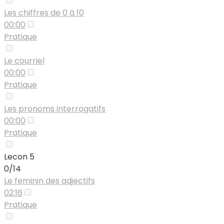
Les chiffres de 0 à 10
00:00
Pratique
Le courriel
00:00
Pratique
Les pronoms interrogatifs
00:00
Pratique
Lecon 5
0/14
Le feminin des adjectifs
02:16
Pratique