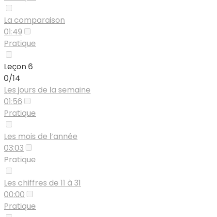
La comparaison
01:49
Pratique
Leçon 6
0/14
Les jours de la semaine
01:56
Pratique
Les mois de l’année
03:03
Pratique
Les chiffres de 11 à 31
00:00
Pratique