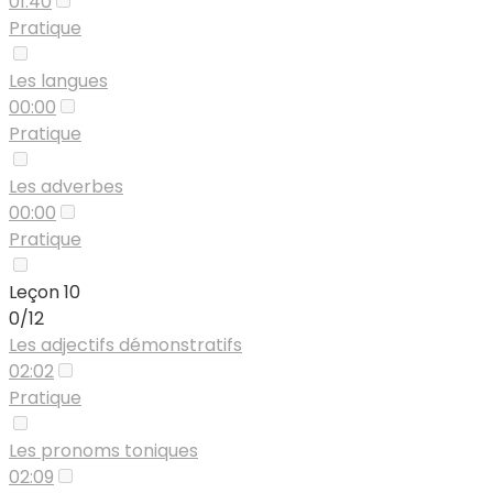
01:40
Pratique
Les langues
00:00
Pratique
Les adverbes
00:00
Pratique
Leçon 10
0/12
Les adjectifs démonstratifs
02:02
Pratique
Les pronoms toniques
02:09