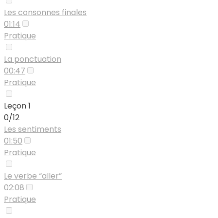
Les consonnes finales
01:14
Pratique
La ponctuation
00:47
Pratique
Leçon 1
0/12
Les sentiments
01:50
Pratique
Le verbe “aller”
02:08
Pratique