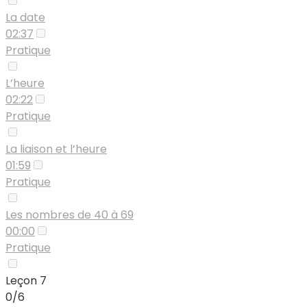
La date
02:37
Pratique
L’heure
02:22
Pratique
La liaison et l’heure
01:59
Pratique
Les nombres de 40 à 69
00:00
Pratique
Leçon 7
0/6