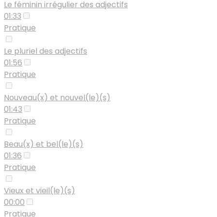
Le féminin irrégulier des adjectifs
01:33
Pratique
Le pluriel des adjectifs
01:56
Pratique
Nouveau(x) et nouvel(le)(s)
01:43
Pratique
Beau(x) et bel(le)(s)
01:36
Pratique
Vieux et vieil(le)(s)
00:00
Pratique