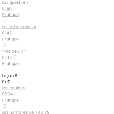
Les questions
01:50
Pratique
Le verbe « avoir »
01:42
Pratique
“Pas de / d’”
01:43
Pratique
Leçon 8
0/10
Les couleurs
02:04
Pratique
Les nombres de 70 à 79