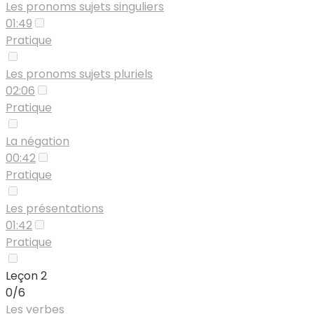
Les pronoms sujets singuliers
01:49
Pratique
Les pronoms sujets pluriels
02:06
Pratique
La négation
00:42
Pratique
Les présentations
01:42
Pratique
Leçon 2
0/6
Les verbes