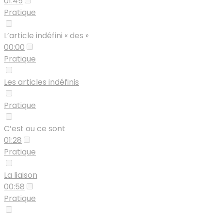
01:45
Pratique
L’article indéfini « des »
00:00
Pratique
Les articles indéfinis
Pratique
C’est ou ce sont
01:28
Pratique
La liaison
00:58
Pratique