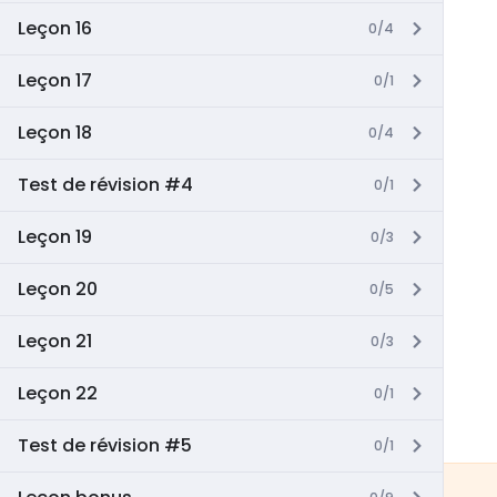
Leçon 16
0/4
Leçon 17
0/1
Leçon 18
0/4
Test de révision #4
0/1
Leçon 19
0/3
Leçon 20
0/5
Leçon 21
0/3
Leçon 22
0/1
Test de révision #5
0/1