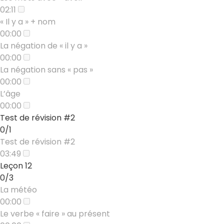
02:11
« Il y a » + nom
00:00
La négation de « il y a »
00:00
La négation sans « pas »
00:00
L’âge
00:00
Test de révision #2
0/1
Test de révision #2
03:49
Leçon 12
0/3
La météo
00:00
Le verbe « faire » au présent