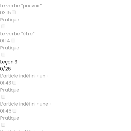
Le verbe “pouvoir”
03:15
Pratique
Le verbe “être”
01:14
Pratique
Leçon 3
0/26
L’article indéfini « un »
01:43
Pratique
L’article indéfini « une »
01:45
Pratique