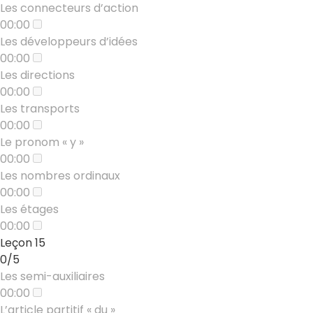
Les connecteurs d’action
00:00
Les développeurs d’idées
00:00
Les directions
00:00
Les transports
00:00
Le pronom « y »
00:00
Les nombres ordinaux
00:00
Les étages
00:00
Leçon 15
0/5
Les semi-auxiliaires
00:00
L’article partitif « du »