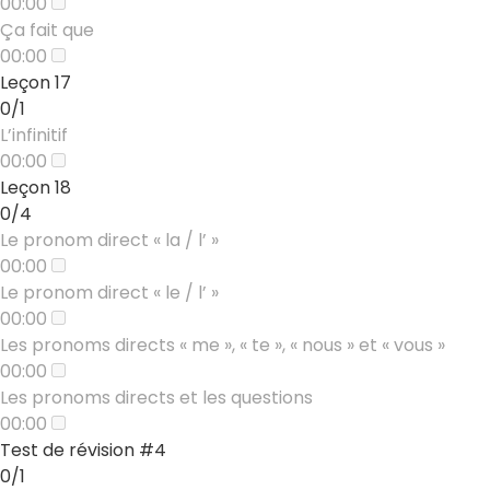
00:00
Ça fait que
00:00
Leçon 17
0/1
L’infinitif
00:00
Leçon 18
0/4
Le pronom direct « la / l’ »
00:00
Le pronom direct « le / l’ »
00:00
Les pronoms directs « me », « te », « nous » et « vous »
00:00
Les pronoms directs et les questions
00:00
Test de révision #4
0/1