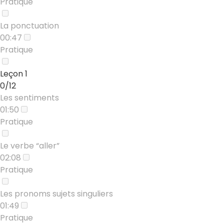
Pratique
La ponctuation
00:47
Pratique
Leçon 1
0/12
Les sentiments
01:50
Pratique
Le verbe “aller”
02:08
Pratique
Les pronoms sujets singuliers
01:49
Pratique