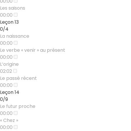
00:00
Les saisons
00:00
Leçon 13
0/4
La naissance
00:00
Le verbe « venir » au présent
00:00
L’origine
02:02
Le passé récent
00:00
Leçon 14
0/9
Le futur proche
00:00
« Chez »
00:00