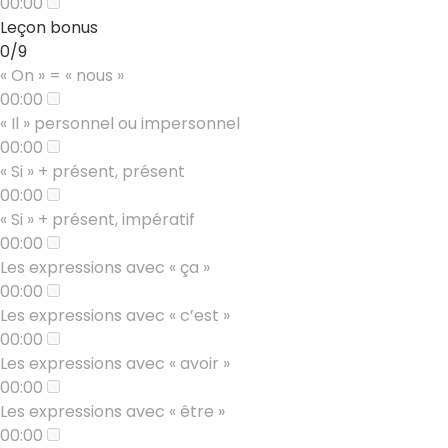
00:00
Leçon bonus
0/9
« On » = « nous »
00:00
« Il » personnel ou impersonnel
00:00
« Si » + présent, présent
00:00
« Si » + présent, impératif
00:00
Les expressions avec « ça »
00:00
Les expressions avec « c’est »
00:00
Les expressions avec « avoir »
00:00
Les expressions avec « être »
00:00