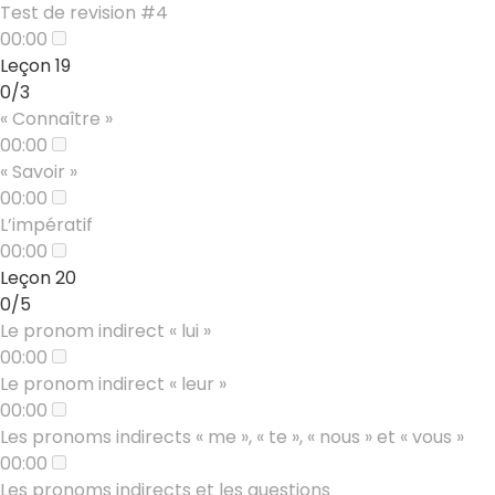
Test de revision #4
00:00
Leçon 19
0/3
« Connaître »
00:00
« Savoir »
00:00
L’impératif
00:00
Leçon 20
0/5
Le pronom indirect « lui »
00:00
Le pronom indirect « leur »
00:00
Les pronoms indirects « me », « te », « nous » et « vous »
00:00
Les pronoms indirects et les questions