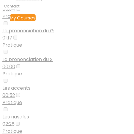
La prononciation du C
Contact
03:04
Pratique
My Courses
La prononciation du G
01:17
Pratique
La prononciation du S
00:00
Pratique
Les accents
00:52
Pratique
Les nasales
02:28
Pratique