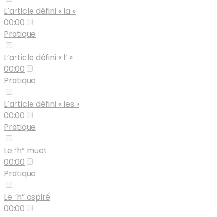
L’article défini « la »
00:00
Pratique
L’article défini « l’ »
00:00
Pratique
L’article défini « les »
00:00
Pratique
Le “h” muet
00:00
Pratique
Le “h” aspiré
00:00