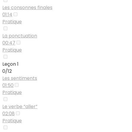
Les consonnes finales
01:14
Pratique
La ponctuation
00:47
Pratique
Leçon 1
0/12
Les sentiments
01:50
Pratique
Le verbe “aller”
02:08
Pratique