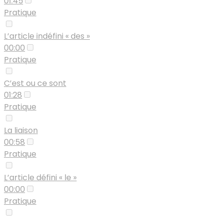
01:45
Pratique
L’article indéfini « des »
00:00
Pratique
C’est ou ce sont
01:28
Pratique
La liaison
00:58
Pratique
L’article défini « le »
00:00
Pratique