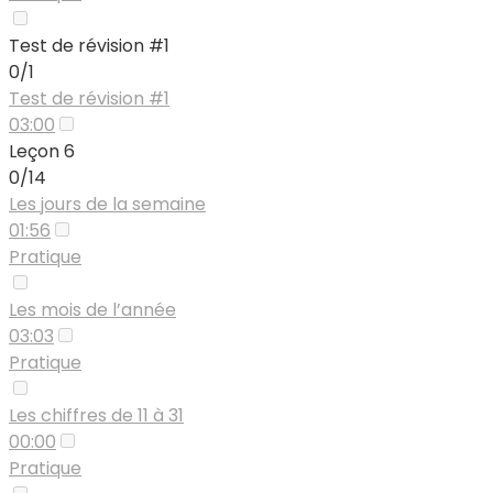
Test de révision #1
0/1
Test de révision #1
03:00
Leçon 6
0/14
Les jours de la semaine
01:56
Pratique
Les mois de l’année
03:03
Pratique
Les chiffres de 11 à 31
00:00
Pratique