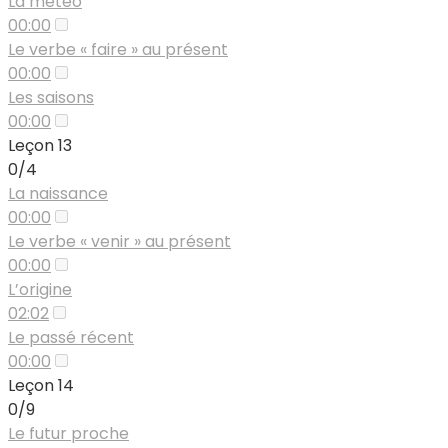
La météo
00:00
Le verbe « faire » au présent
00:00
Les saisons
00:00
Leçon 13
0/4
La naissance
00:00
Le verbe « venir » au présent
00:00
L’origine
02:02
Le passé récent
00:00
Leçon 14
0/9
Le futur proche