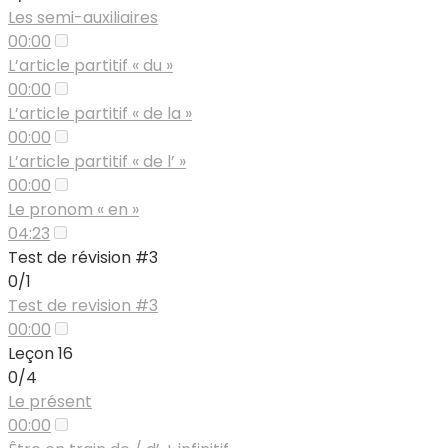
Les semi-auxiliaires
00:00
L’article partitif « du »
00:00
L’article partitif « de la »
00:00
L’article partitif « de l’ »
00:00
Le pronom « en »
04:23
Test de révision #3
0/1
Test de revision #3
00:00
Leçon 16
0/4
Le présent
00:00