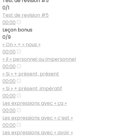
Test de révision #5
0/1
Test de revision #5
00:00
Leçon bonus
0/9
« On » = « nous »
00:00
« Il » personnel ou impersonnel
00:00
« Si » + présent, présent
00:00
« Si » + présent, impératif
00:00
Les expressions avec « ça »
00:00
Les expressions avec « c’est »
00:00
Les expressions avec « avoir »