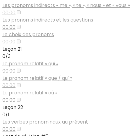
Les pronoms indirects « me », « te », « nous » et « vous »
00:00
Les pronoms indirects et les questions
00:00
Le choix des pronoms
00:00
Leçon 21
0/3
Le pronom relatif « qui »
00:00
Le pronom relatif « que / qu’ »
00:00
Le pronom relatif « où »
00:00
Leçon 22
0/1
Les verbes pronominaux au présent
00:00