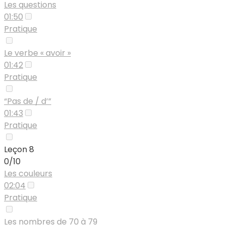
Les questions
01:50
Pratique
Le verbe « avoir »
01:42
Pratique
“Pas de / d’”
01:43
Pratique
Leçon 8
0/10
Les couleurs
02:04
Pratique
Les nombres de 70 à 79