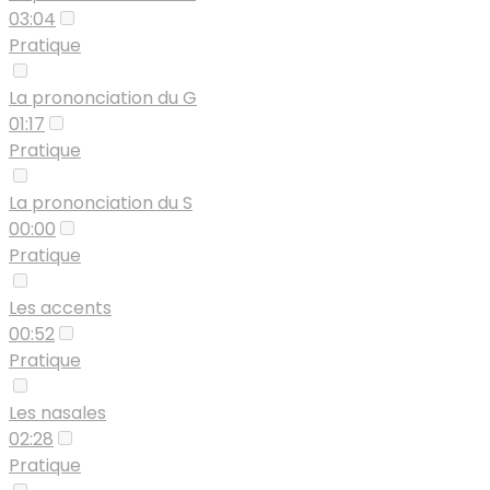
03:04
Pratique
La prononciation du G
01:17
Pratique
La prononciation du S
00:00
Pratique
Les accents
00:52
Pratique
Les nasales
02:28
Pratique