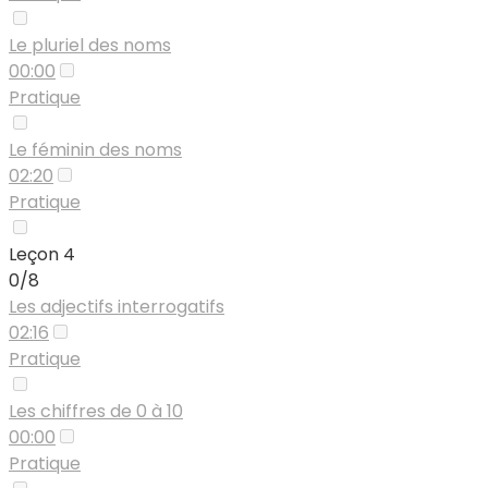
Le pluriel des noms
00:00
Pratique
Le féminin des noms
02:20
Pratique
Leçon 4
0/8
Les adjectifs interrogatifs
02:16
Pratique
Les chiffres de 0 à 10
00:00
Pratique