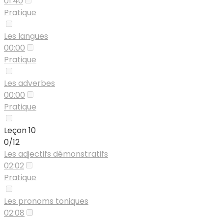
01:40
Pratique
Les langues
00:00
Pratique
Les adverbes
00:00
Pratique
Leçon 10
0/12
Les adjectifs démonstratifs
02:02
Pratique
Les pronoms toniques
02:08