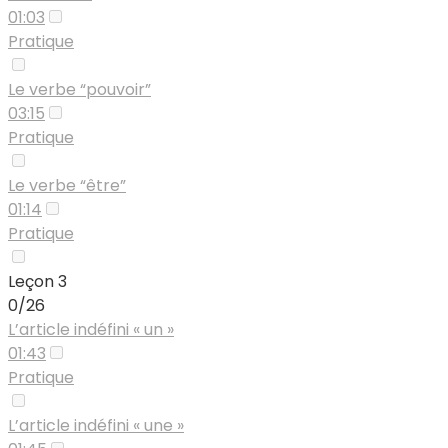
01:03
Pratique
Le verbe “pouvoir”
03:15
Pratique
Le verbe “être”
01:14
Pratique
Leçon 3
0/26
L’article indéfini « un »
01:43
Pratique
L’article indéfini « une »