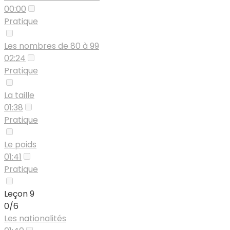
00:00
Pratique
Les nombres de 80 à 99
02:24
Pratique
La taille
01:38
Pratique
Le poids
01:41
Pratique
Leçon 9
0/6
Les nationalités