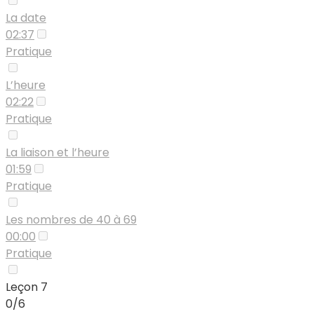
La date
02:37
Pratique
L’heure
02:22
Pratique
La liaison et l’heure
01:59
Pratique
Les nombres de 40 à 69
00:00
Pratique
Leçon 7
0/6