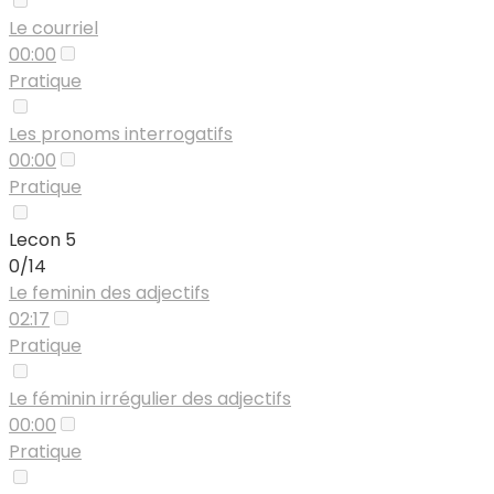
Le courriel
00:00
Pratique
Les pronoms interrogatifs
00:00
Pratique
Lecon 5
0/14
Le feminin des adjectifs
02:17
Pratique
Le féminin irrégulier des adjectifs
00:00
Pratique