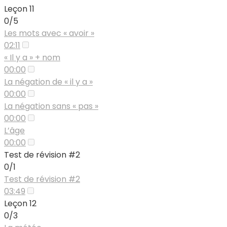
Leçon 11
0/5
Les mots avec « avoir »
02:11
« Il y a » + nom
00:00
La négation de « il y a »
00:00
La négation sans « pas »
00:00
L’âge
00:00
Test de révision #2
0/1
Test de révision #2
03:49
Leçon 12
0/3