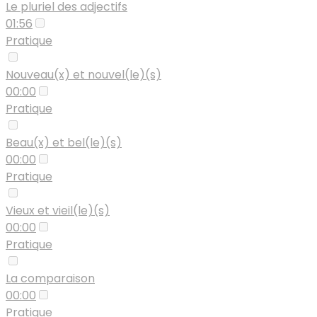
Le pluriel des adjectifs
01:56
Pratique
Nouveau(x) et nouvel(le)(s)
00:00
Pratique
Beau(x) et bel(le)(s)
00:00
Pratique
Vieux et vieil(le)(s)
00:00
Pratique
La comparaison
00:00
Pratique