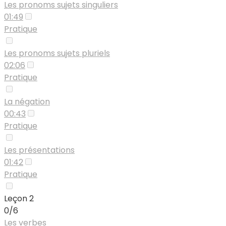
Les pronoms sujets singuliers
01:49
Pratique
Les pronoms sujets pluriels
02:06
Pratique
La négation
00:43
Pratique
Les présentations
01:42
Pratique
Leçon 2
0/6
Les verbes