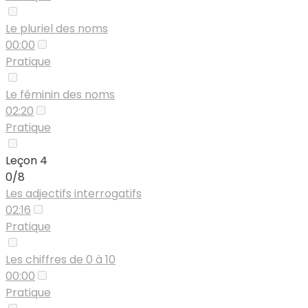
Le pluriel des noms
00:00
Pratique
Le féminin des noms
02:20
Pratique
Leçon 4
0/8
Les adjectifs interrogatifs
02:16
Pratique
Les chiffres de 0 à 10
00:00
Pratique