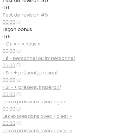
Test de révision #5
0/1
Test de revision #5
00:00
Leçon bonus
0/9
« On » = « nous »
00:00
« Il » personnel ou impersonnel
00:00
« Si » + présent, présent
00:00
« Si » + présent, impératif
00:00
Les expressions avec « ça »
00:00
Les expressions avec « c’est »
00:00
Les expressions avec « avoir »