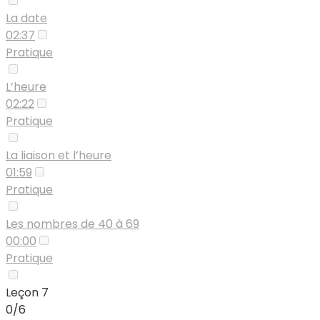
La date
02:37
Pratique
L’heure
02:22
Pratique
La liaison et l’heure
01:59
Pratique
Les nombres de 40 à 69
00:00
Pratique
Leçon 7
0/6