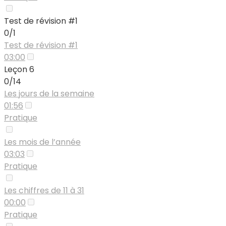
Test de révision #1
0/1
Test de révision #1
03:00
Leçon 6
0/14
Les jours de la semaine
01:56
Pratique
Les mois de l’année
03:03
Pratique
Les chiffres de 11 à 31
00:00
Pratique