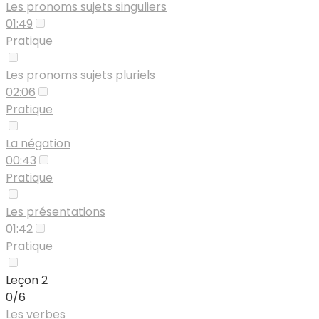
Les pronoms sujets singuliers
01:49
Pratique
Les pronoms sujets pluriels
02:06
Pratique
La négation
00:43
Pratique
Les présentations
01:42
Pratique
Leçon 2
0/6
Les verbes