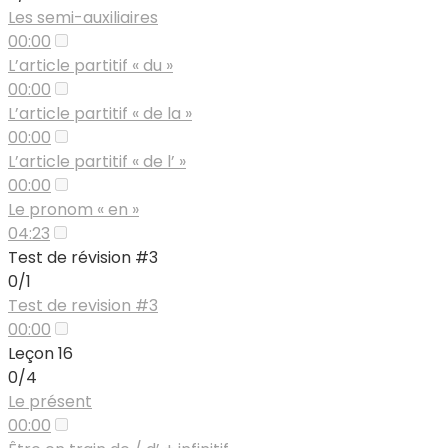
Les semi-auxiliaires
00:00
L’article partitif « du »
00:00
L’article partitif « de la »
00:00
L’article partitif « de l’ »
00:00
Le pronom « en »
04:23
Test de révision #3
0/1
Test de revision #3
00:00
Leçon 16
0/4
Le présent
00:00