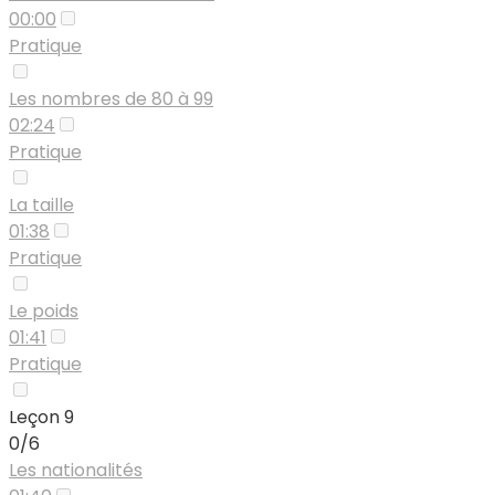
00:00
Pratique
Les nombres de 80 à 99
02:24
Pratique
La taille
01:38
Pratique
Le poids
01:41
Pratique
Leçon 9
0/6
Les nationalités