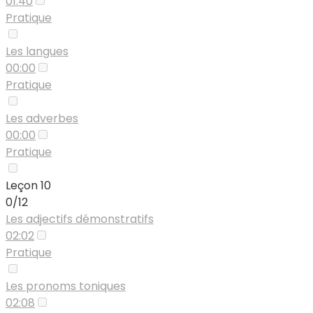
01:40
Pratique
Les langues
00:00
Pratique
Les adverbes
00:00
Pratique
Leçon 10
0/12
Les adjectifs démonstratifs
02:02
Pratique
Les pronoms toniques
02:08