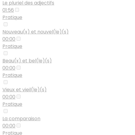
Le pluriel des adjectifs
01:56
Pratique
Nouveau(x) et nouvel(le)(s)
00:00
Pratique
Beau(x) et bel(le)(s)
00:00
Pratique
Vieux et vieil(le)(s)
00:00
Pratique
La comparaison
00:00
Pratique