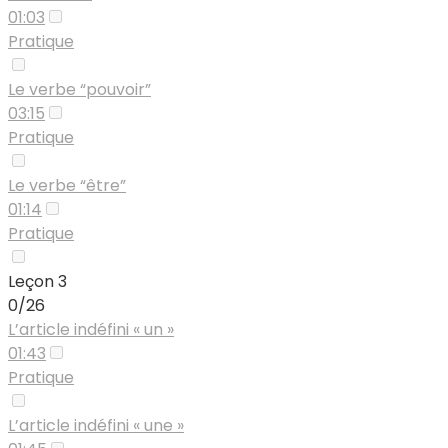
01:03
Pratique
Le verbe “pouvoir”
03:15
Pratique
Le verbe “être”
01:14
Pratique
Leçon 3
0/26
L’article indéfini « un »
01:43
Pratique
L’article indéfini « une »