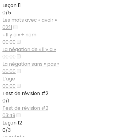
Leçon 11
0/5
Les mots avec « avoir »
02:11
« Il y a » + nom
00:00
La négation de « il y a »
00:00
La négation sans « pas »
00:00
L’âge
00:00
Test de révision #2
0/1
Test de révision #2
03:49
Leçon 12
0/3