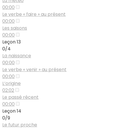
La météo
00:00
Le verbe « faire » au présent
00:00
Les saisons
00:00
Leçon 13
0/4
La naissance
00:00
Le verbe « venir » au présent
00:00
L’origine
02:02
Le passé récent
00:00
Leçon 14
0/9
Le futur proche