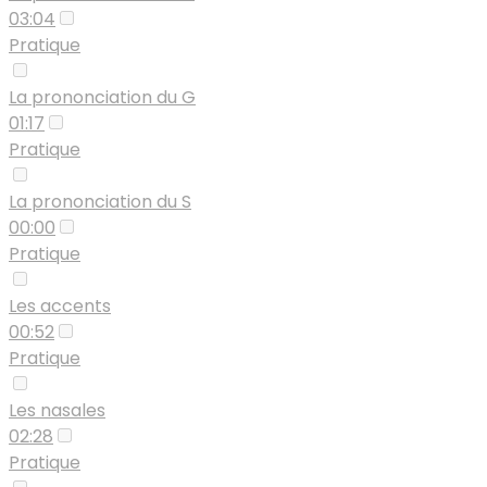
03:04
Pratique
La prononciation du G
01:17
Pratique
La prononciation du S
00:00
Pratique
Les accents
00:52
Pratique
Les nasales
02:28
Pratique