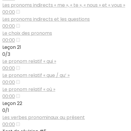
Les pronoms indirects « me », « te », « nous » et « vous »
00:00
Les pronoms indirects et les questions
00:00
Le choix des pronoms
00:00
Leçon 21
0/3
Le pronom relatif « qui »
00:00
Le pronom relatif « que / qu’ »
00:00
Le pronom relatif « où »
00:00
Leçon 22
0/1
Les verbes pronominaux au présent
00:00