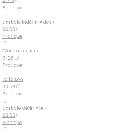
01:45
Pratique
L’article indéfini « des »
00:00
Pratique
C’est ou ce sont
01:28
Pratique
La liaison
00:58
Pratique
L’article défini « le »
00:00
Pratique