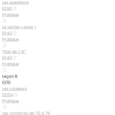
Les questions
01:50
Pratique
Le verbe « avoir »
01:42
Pratique
“Pas de / d’”
01:43
Pratique
Leçon 8
0/10
Les couleurs
02:04
Pratique
Les nombres de 70 à 79