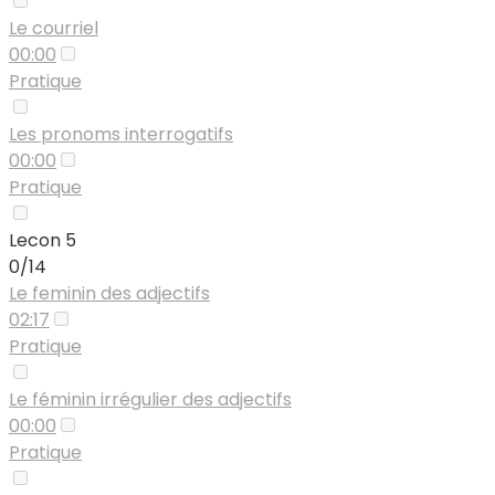
Le courriel
00:00
Pratique
Les pronoms interrogatifs
00:00
Pratique
Lecon 5
0/14
Le feminin des adjectifs
02:17
Pratique
Le féminin irrégulier des adjectifs
00:00
Pratique