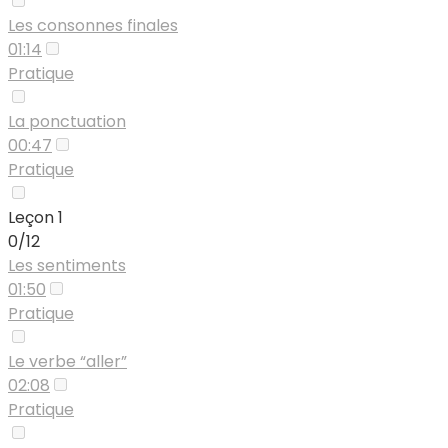
Les consonnes finales
01:14
Pratique
La ponctuation
00:47
Pratique
Leçon 1
0/12
Les sentiments
01:50
Pratique
Le verbe “aller”
02:08
Pratique