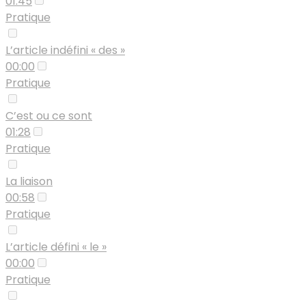
01:45
Pratique
L’article indéfini « des »
00:00
Pratique
C’est ou ce sont
01:28
Pratique
La liaison
00:58
Pratique
L’article défini « le »
00:00
Pratique