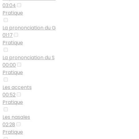
03:04
Pratique
La prononciation du G
01:17
Pratique
La prononciation du S
00:00
Pratique
Les accents
00:52
Pratique
Les nasales
02:28
Pratique