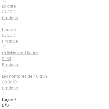
La date
02:37
Pratique
L’heure
02:22
Pratique
La liaison et l’heure
01:59
Pratique
Les nombres de 40 à 69
00:00
Pratique
Leçon 7
0/6