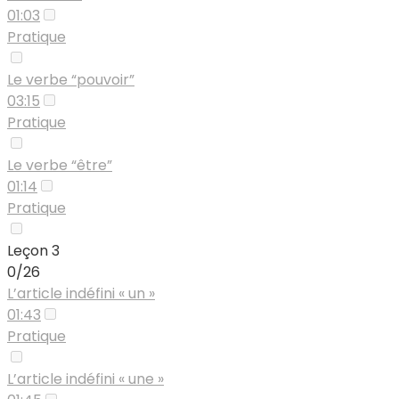
01:03
Pratique
Le verbe “pouvoir”
03:15
Pratique
Le verbe “être”
01:14
Pratique
Leçon 3
0/26
L’article indéfini « un »
01:43
Pratique
L’article indéfini « une »