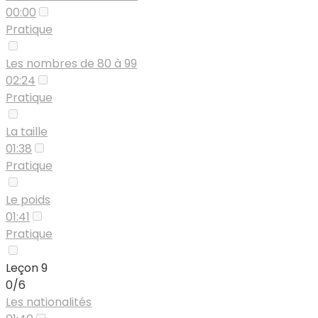
00:00
Pratique
Les nombres de 80 à 99
02:24
Pratique
La taille
01:38
Pratique
Le poids
01:41
Pratique
Leçon 9
0/6
Les nationalités