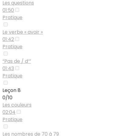
Les questions
01:50
Pratique
Le verbe « avoir »
01:42
Pratique
“Pas de / d’”
01:43
Pratique
Leçon 8
0/10
Les couleurs
02:04
Pratique
Les nombres de 70 à 79