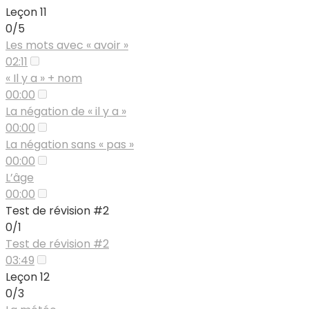
Leçon 11
0/5
Les mots avec « avoir »
02:11
« Il y a » + nom
00:00
La négation de « il y a »
00:00
La négation sans « pas »
00:00
L’âge
00:00
Test de révision #2
0/1
Test de révision #2
03:49
Leçon 12
0/3