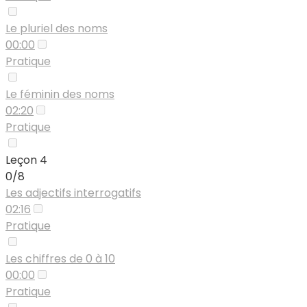
Le pluriel des noms
00:00
Pratique
Le féminin des noms
02:20
Pratique
Leçon 4
0/8
Les adjectifs interrogatifs
02:16
Pratique
Les chiffres de 0 à 10
00:00
Pratique