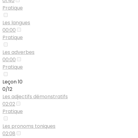
01:40
Pratique
Les langues
00:00
Pratique
Les adverbes
00:00
Pratique
Leçon 10
0/12
Les adjectifs démonstratifs
02:02
Pratique
Les pronoms toniques
02:08