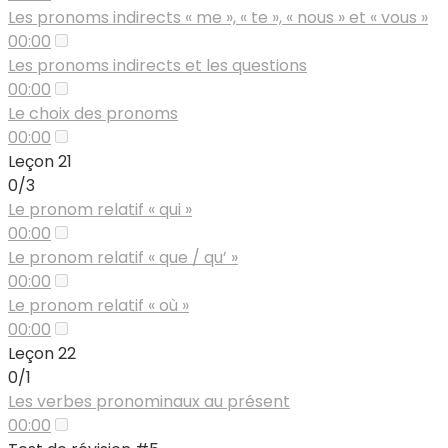
Les pronoms indirects « me », « te », « nous » et « vous »
00:00
Les pronoms indirects et les questions
00:00
Le choix des pronoms
00:00
Leçon 21
0/3
Le pronom relatif « qui »
00:00
Le pronom relatif « que / qu’ »
00:00
Le pronom relatif « où »
00:00
Leçon 22
0/1
Les verbes pronominaux au présent
00:00