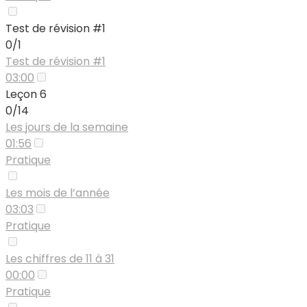
Test de révision #1
0/1
Test de révision #1
03:00
Leçon 6
0/14
Les jours de la semaine
01:56
Pratique
Les mois de l’année
03:03
Pratique
Les chiffres de 11 à 31
00:00
Pratique