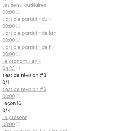
Les semi-auxiliaires
00:00
L’article partitif « du »
00:00
L’article partitif « de la »
00:00
L’article partitif « de l’ »
00:00
Le pronom « en »
04:23
Test de révision #3
0/1
Test de revision #3
00:00
Leçon 16
0/4
Le présent
00:00