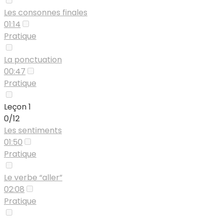
Les consonnes finales
01:14
Pratique
La ponctuation
00:47
Pratique
Leçon 1
0/12
Les sentiments
01:50
Pratique
Le verbe “aller”
02:08
Pratique