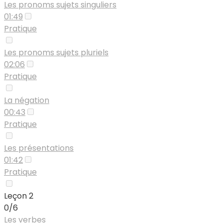
Les pronoms sujets singuliers
01:49
Pratique
Les pronoms sujets pluriels
02:06
Pratique
La négation
00:43
Pratique
Les présentations
01:42
Pratique
Leçon 2
0/6
Les verbes