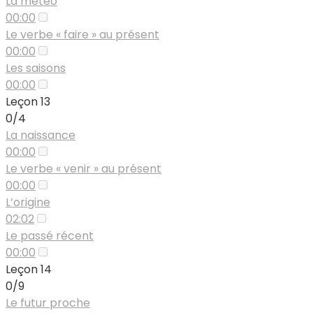
La météo
00:00
Le verbe « faire » au présent
00:00
Les saisons
00:00
Leçon 13
0/4
La naissance
00:00
Le verbe « venir » au présent
00:00
L’origine
02:02
Le passé récent
00:00
Leçon 14
0/9
Le futur proche