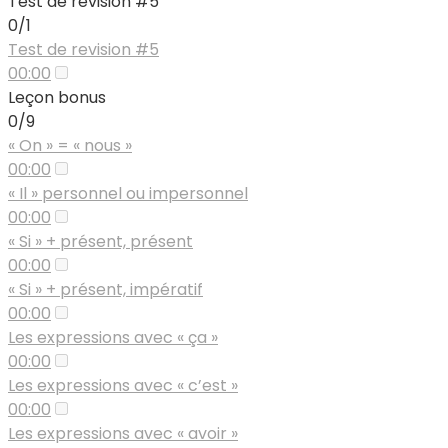
Test de révision #5
0/1
Test de revision #5
00:00
Leçon bonus
0/9
« On » = « nous »
00:00
« Il » personnel ou impersonnel
00:00
« Si » + présent, présent
00:00
« Si » + présent, impératif
00:00
Les expressions avec « ça »
00:00
Les expressions avec « c’est »
00:00
Les expressions avec « avoir »