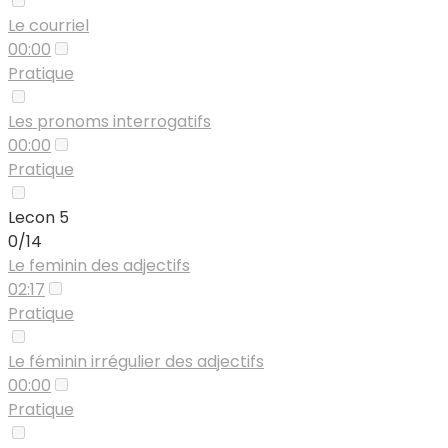
Le courriel
00:00
Pratique
Les pronoms interrogatifs
00:00
Pratique
Lecon 5
0/14
Le feminin des adjectifs
02:17
Pratique
Le féminin irrégulier des adjectifs
00:00
Pratique