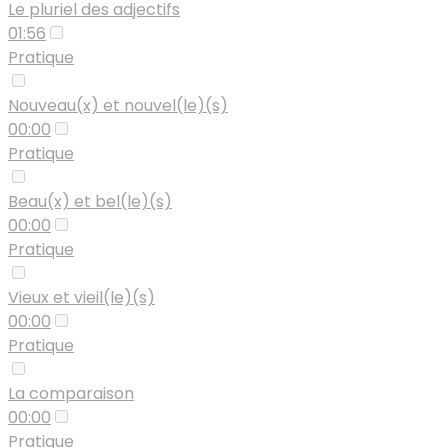
Le pluriel des adjectifs
01:56
Pratique
Nouveau(x) et nouvel(le)(s)
00:00
Pratique
Beau(x) et bel(le)(s)
00:00
Pratique
Vieux et vieil(le)(s)
00:00
Pratique
La comparaison
00:00
Pratique