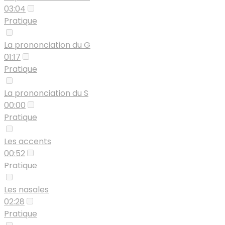
03:04
Pratique
La prononciation du G
01:17
Pratique
La prononciation du S
00:00
Pratique
Les accents
00:52
Pratique
Les nasales
02:28
Pratique