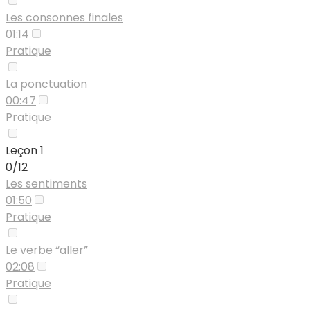
Les consonnes finales
01:14
Pratique
La ponctuation
00:47
Pratique
Leçon 1
0/12
Les sentiments
01:50
Pratique
Le verbe “aller”
02:08
Pratique