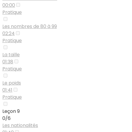
00:00
Pratique
Les nombres de 80 à 99
02:24
Pratique
La taille
01:38
Pratique
Le poids
01:41
Pratique
Leçon 9
0/6
Les nationalités