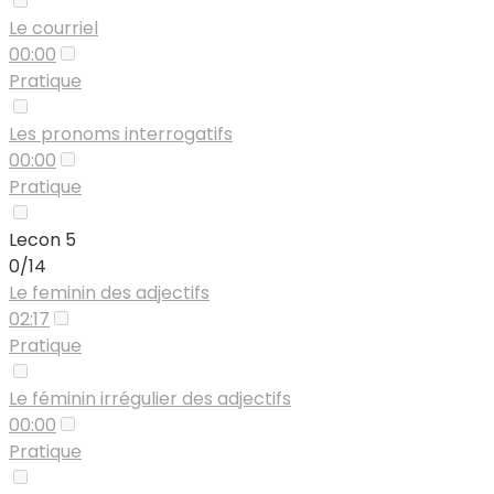
Le courriel
00:00
Pratique
Les pronoms interrogatifs
00:00
Pratique
Lecon 5
0/14
Le feminin des adjectifs
02:17
Pratique
Le féminin irrégulier des adjectifs
00:00
Pratique