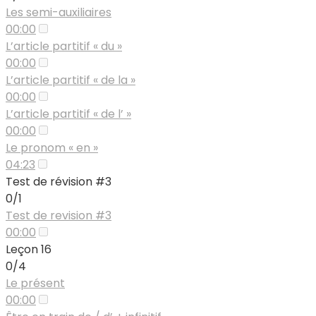
Les semi-auxiliaires
00:00
L’article partitif « du »
00:00
L’article partitif « de la »
00:00
L’article partitif « de l’ »
00:00
Le pronom « en »
04:23
Test de révision #3
0/1
Test de revision #3
00:00
Leçon 16
0/4
Le présent
00:00