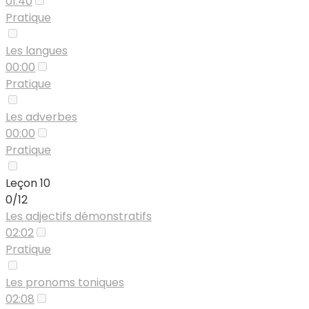
01:40
Pratique
Les langues
00:00
Pratique
Les adverbes
00:00
Pratique
Leçon 10
0/12
Les adjectifs démonstratifs
02:02
Pratique
Les pronoms toniques
02:08