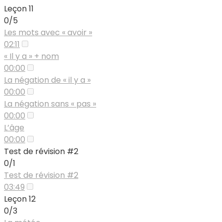
Leçon 11
0/5
Les mots avec « avoir »
02:11
« Il y a » + nom
00:00
La négation de « il y a »
00:00
La négation sans « pas »
00:00
L’âge
00:00
Test de révision #2
0/1
Test de révision #2
03:49
Leçon 12
0/3