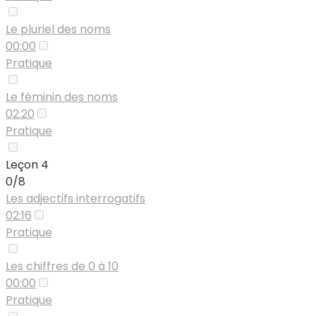
Le pluriel des noms
00:00
Pratique
Le féminin des noms
02:20
Pratique
Leçon 4
0/8
Les adjectifs interrogatifs
02:16
Pratique
Les chiffres de 0 à 10
00:00
Pratique