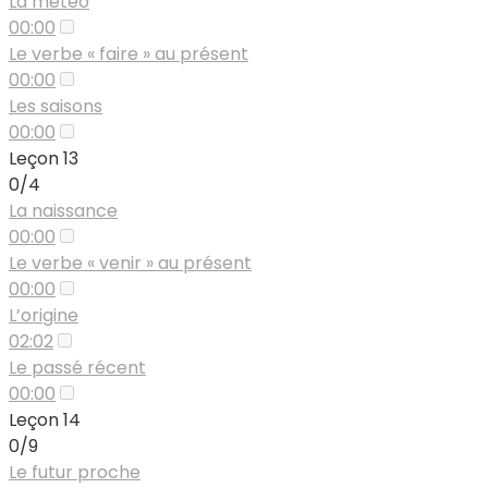
La météo
00:00
Le verbe « faire » au présent
00:00
Les saisons
00:00
Leçon 13
0/4
La naissance
00:00
Le verbe « venir » au présent
00:00
L’origine
02:02
Le passé récent
00:00
Leçon 14
0/9
Le futur proche