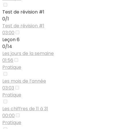
Test de révision #1
0/1
Test de révision #1
03:00
Leçon 6
0/14
Les jours de la semaine
01:56
Pratique
Les mois de l’année
03:03
Pratique
Les chiffres de 11 à 31
00:00
Pratique