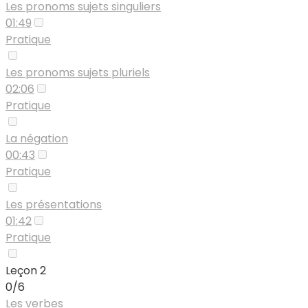
Les pronoms sujets singuliers
01:49
Pratique
Les pronoms sujets pluriels
02:06
Pratique
La négation
00:43
Pratique
Les présentations
01:42
Pratique
Leçon 2
0/6
Les verbes