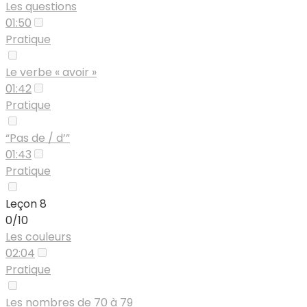
Les questions
01:50
Pratique
Le verbe « avoir »
01:42
Pratique
“Pas de / d’”
01:43
Pratique
Leçon 8
0/10
Les couleurs
02:04
Pratique
Les nombres de 70 à 79