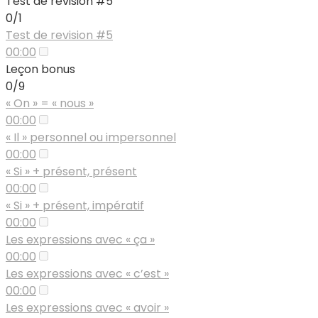
Test de révision #5
0/1
Test de revision #5
00:00
Leçon bonus
0/9
« On » = « nous »
00:00
« Il » personnel ou impersonnel
00:00
« Si » + présent, présent
00:00
« Si » + présent, impératif
00:00
Les expressions avec « ça »
00:00
Les expressions avec « c’est »
00:00
Les expressions avec « avoir »