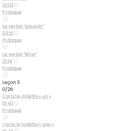
01:03
Pratique
Le verbe “pouvoir”
03:15
Pratique
Le verbe “être”
01:14
Pratique
Leçon 3
0/26
L’article indéfini « un »
01:43
Pratique
L’article indéfini « une »