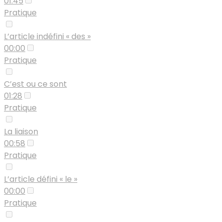
01:45
Pratique
L’article indéfini « des »
00:00
Pratique
C’est ou ce sont
01:28
Pratique
La liaison
00:58
Pratique
L’article défini « le »
00:00
Pratique