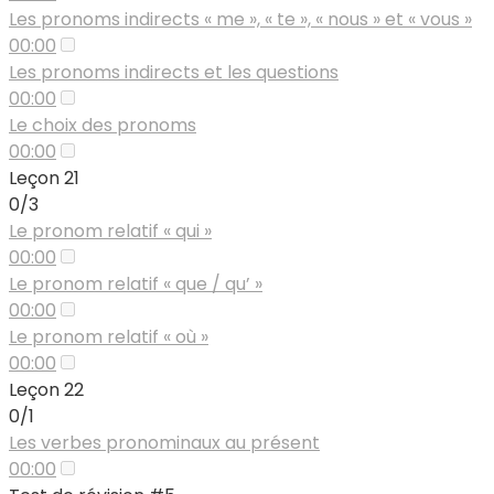
Les pronoms indirects « me », « te », « nous » et « vous »
00:00
Les pronoms indirects et les questions
00:00
Le choix des pronoms
00:00
Leçon 21
0/3
Le pronom relatif « qui »
00:00
Le pronom relatif « que / qu’ »
00:00
Le pronom relatif « où »
00:00
Leçon 22
0/1
Les verbes pronominaux au présent
00:00