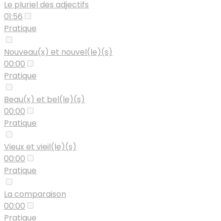
Le pluriel des adjectifs
01:56
Pratique
Nouveau(x) et nouvel(le)(s)
00:00
Pratique
Beau(x) et bel(le)(s)
00:00
Pratique
Vieux et vieil(le)(s)
00:00
Pratique
La comparaison
00:00
Pratique