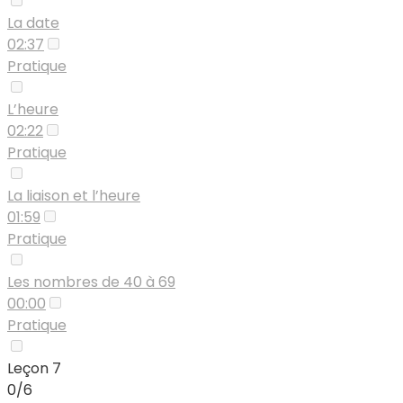
La date
02:37
Pratique
L’heure
02:22
Pratique
La liaison et l’heure
01:59
Pratique
Les nombres de 40 à 69
00:00
Pratique
Leçon 7
0/6