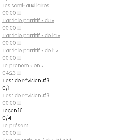
Les semi-auxiliaires
00:00
L’article partitif « du »
00:00
L’article partitif « de la »
00:00
L’article partitif « de l’ »
00:00
Le pronom « en »
04:23
Test de révision #3
0/1
Test de revision #3
00:00
Leçon 16
0/4
Le présent
00:00