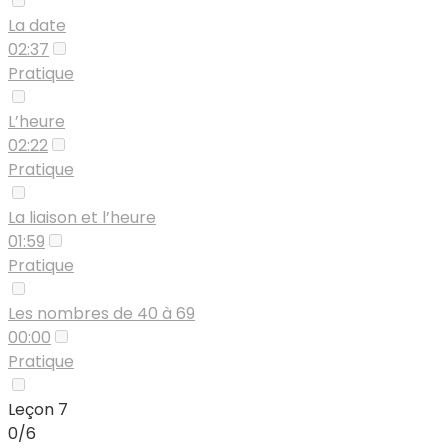
La date
02:37
Pratique
L’heure
02:22
Pratique
La liaison et l’heure
01:59
Pratique
Les nombres de 40 à 69
00:00
Pratique
Leçon 7
0/6