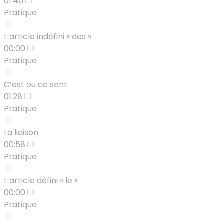
01:45
Pratique
L’article indéfini « des »
00:00
Pratique
C’est ou ce sont
01:28
Pratique
La liaison
00:58
Pratique
L’article défini « le »
00:00
Pratique