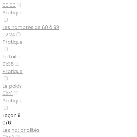
00:00
Pratique
Les nombres de 80 à 99
02:24
Pratique
La taille
01:38
Pratique
Le poids
01:41
Pratique
Leçon 9
0/6
Les nationalités