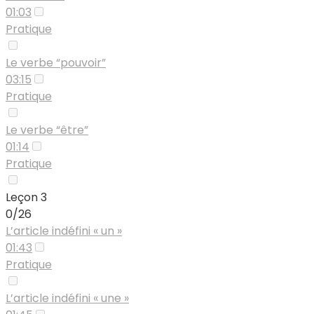
01:03
Pratique
Le verbe “pouvoir”
03:15
Pratique
Le verbe “être”
01:14
Pratique
Leçon 3
0/26
L’article indéfini « un »
01:43
Pratique
L’article indéfini « une »