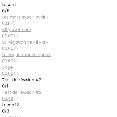
Leçon 11
0/5
Les mots avec « avoir »
02:11
« Il y a » + nom
00:00
La négation de « il y a »
00:00
La négation sans « pas »
00:00
L’âge
00:00
Test de révision #2
0/1
Test de révision #2
03:49
Leçon 12
0/3