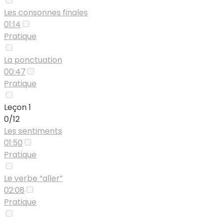
Les consonnes finales
01:14
Pratique
La ponctuation
00:47
Pratique
Leçon 1
0/12
Les sentiments
01:50
Pratique
Le verbe “aller”
02:08
Pratique