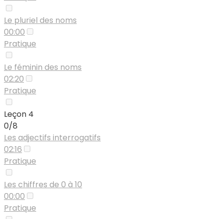
Le pluriel des noms
00:00
Pratique
Le féminin des noms
02:20
Pratique
Leçon 4
0/8
Les adjectifs interrogatifs
02:16
Pratique
Les chiffres de 0 à 10
00:00
Pratique