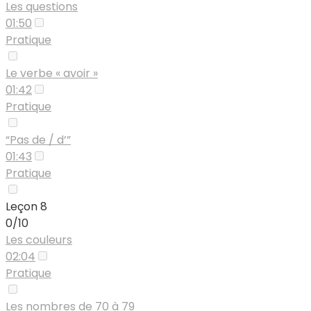
Les questions
01:50
Pratique
Le verbe « avoir »
01:42
Pratique
“Pas de / d’”
01:43
Pratique
Leçon 8
0/10
Les couleurs
02:04
Pratique
Les nombres de 70 à 79