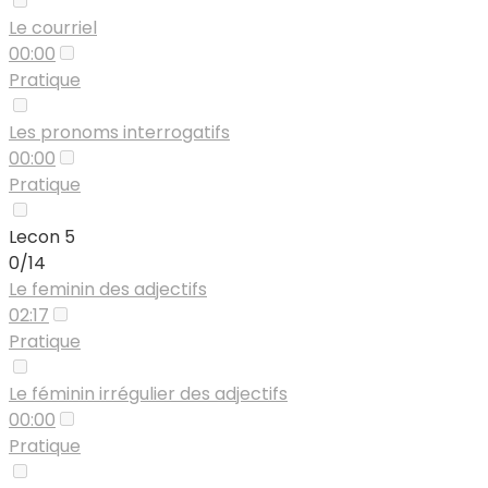
Le courriel
00:00
Pratique
Les pronoms interrogatifs
00:00
Pratique
Lecon 5
0/14
Le feminin des adjectifs
02:17
Pratique
Le féminin irrégulier des adjectifs
00:00
Pratique