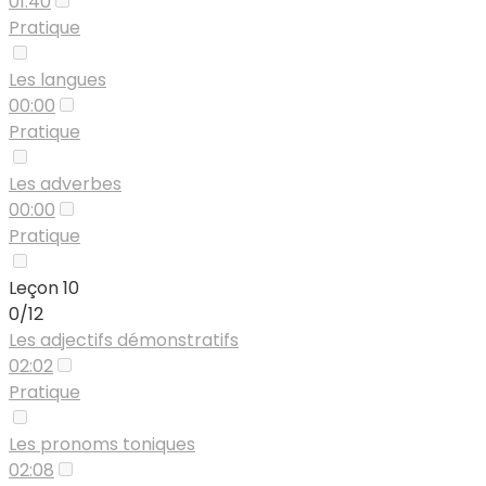
01:40
Pratique
Les langues
00:00
Pratique
Les adverbes
00:00
Pratique
Leçon 10
0/12
Les adjectifs démonstratifs
02:02
Pratique
Les pronoms toniques
02:08