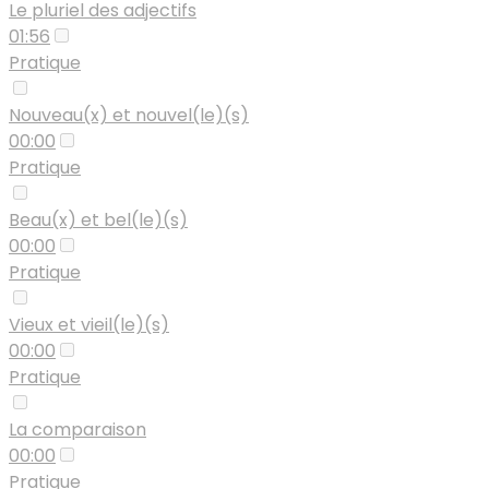
Le pluriel des adjectifs
01:56
Pratique
Nouveau(x) et nouvel(le)(s)
00:00
Pratique
Beau(x) et bel(le)(s)
00:00
Pratique
Vieux et vieil(le)(s)
00:00
Pratique
La comparaison
00:00
Pratique