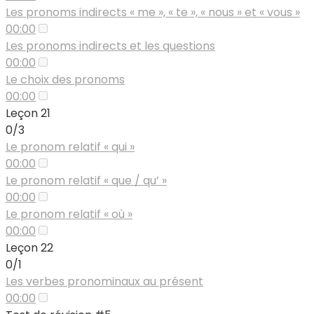
Les pronoms indirects « me », « te », « nous » et « vous »
00:00
Les pronoms indirects et les questions
00:00
Le choix des pronoms
00:00
Leçon 21
0/3
Le pronom relatif « qui »
00:00
Le pronom relatif « que / qu’ »
00:00
Le pronom relatif « où »
00:00
Leçon 22
0/1
Les verbes pronominaux au présent
00:00