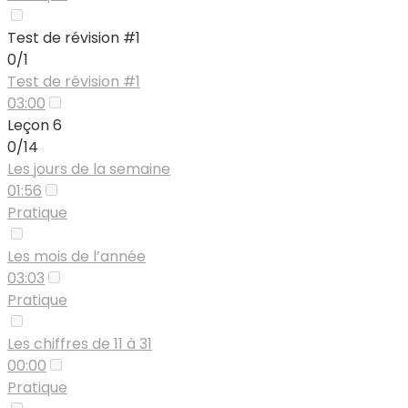
Test de révision #1
0/1
Test de révision #1
03:00
Leçon 6
0/14
Les jours de la semaine
01:56
Pratique
Les mois de l’année
03:03
Pratique
Les chiffres de 11 à 31
00:00
Pratique