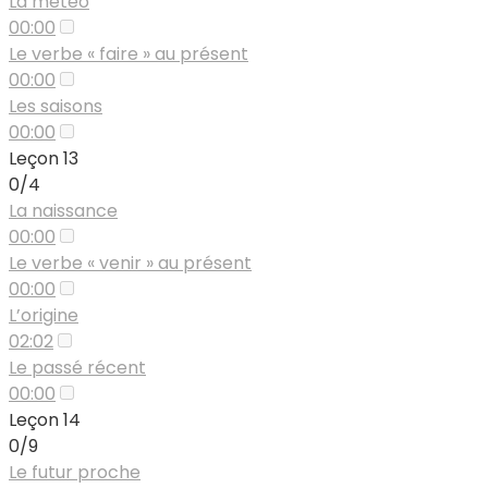
La météo
00:00
Le verbe « faire » au présent
00:00
Les saisons
00:00
Leçon 13
0/4
La naissance
00:00
Le verbe « venir » au présent
00:00
L’origine
02:02
Le passé récent
00:00
Leçon 14
0/9
Le futur proche