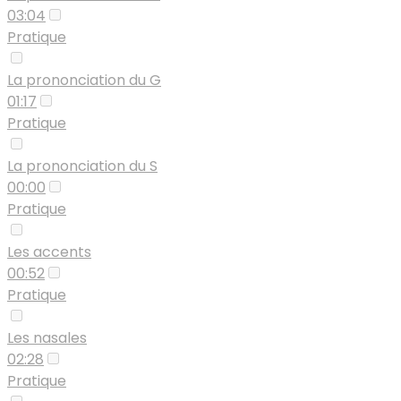
03:04
Pratique
La prononciation du G
01:17
Pratique
La prononciation du S
00:00
Pratique
Les accents
00:52
Pratique
Les nasales
02:28
Pratique