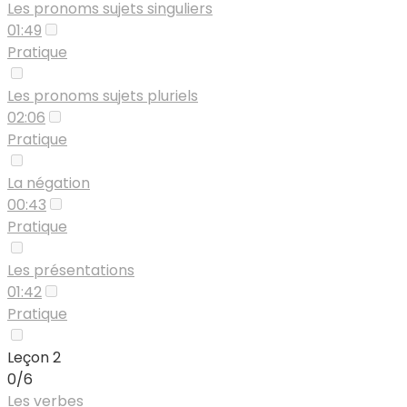
Les pronoms sujets singuliers
01:49
Pratique
Les pronoms sujets pluriels
02:06
Pratique
La négation
00:43
Pratique
Les présentations
01:42
Pratique
Leçon 2
0/6
Les verbes