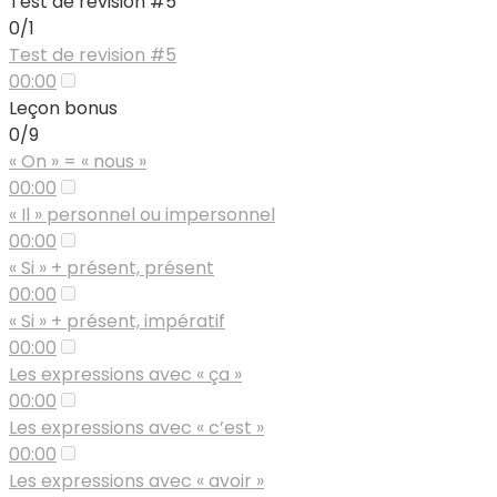
Test de révision #5
0/1
Test de revision #5
00:00
Leçon bonus
0/9
« On » = « nous »
00:00
« Il » personnel ou impersonnel
00:00
« Si » + présent, présent
00:00
« Si » + présent, impératif
00:00
Les expressions avec « ça »
00:00
Les expressions avec « c’est »
00:00
Les expressions avec « avoir »