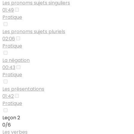
Les pronoms sujets singuliers
01:49
Pratique
Les pronoms sujets pluriels
02:06
Pratique
La négation
00:43
Pratique
Les présentations
01:42
Pratique
Leçon 2
0/6
Les verbes