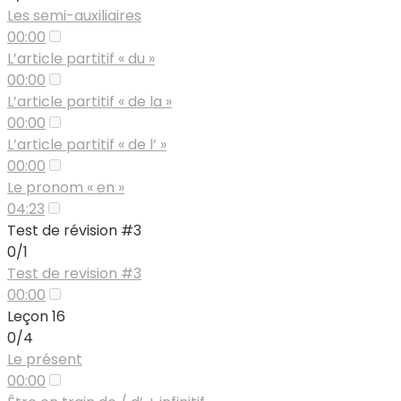
Les semi-auxiliaires
00:00
L’article partitif « du »
00:00
L’article partitif « de la »
00:00
L’article partitif « de l’ »
00:00
Le pronom « en »
04:23
Test de révision #3
0/1
Test de revision #3
00:00
Leçon 16
0/4
Le présent
00:00