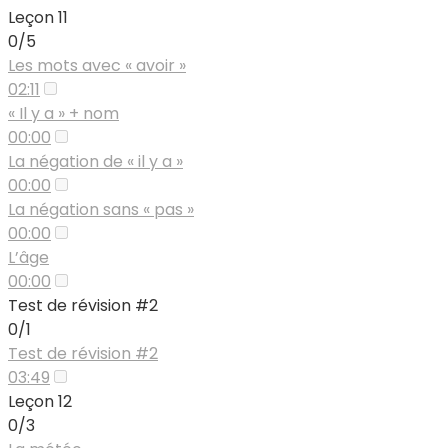
Leçon 11
0/5
Les mots avec « avoir »
02:11
« Il y a » + nom
00:00
La négation de « il y a »
00:00
La négation sans « pas »
00:00
L’âge
00:00
Test de révision #2
0/1
Test de révision #2
03:49
Leçon 12
0/3