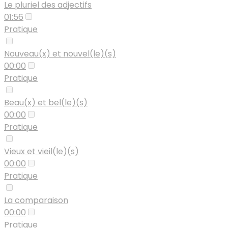
Le pluriel des adjectifs
01:56
Pratique
Nouveau(x) et nouvel(le)(s)
00:00
Pratique
Beau(x) et bel(le)(s)
00:00
Pratique
Vieux et vieil(le)(s)
00:00
Pratique
La comparaison
00:00
Pratique