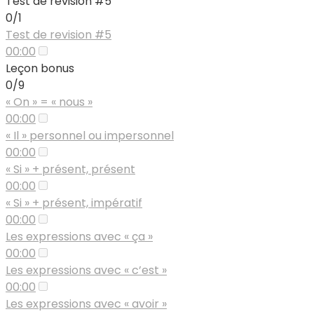
Test de révision #5
0/1
Test de revision #5
00:00
Leçon bonus
0/9
« On » = « nous »
00:00
« Il » personnel ou impersonnel
00:00
« Si » + présent, présent
00:00
« Si » + présent, impératif
00:00
Les expressions avec « ça »
00:00
Les expressions avec « c’est »
00:00
Les expressions avec « avoir »