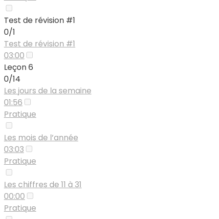
Test de révision #1
0/1
Test de révision #1
03:00
Leçon 6
0/14
Les jours de la semaine
01:56
Pratique
Les mois de l’année
03:03
Pratique
Les chiffres de 11 à 31
00:00
Pratique