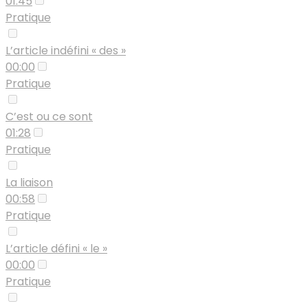
01:45
Pratique
L’article indéfini « des »
00:00
Pratique
C’est ou ce sont
01:28
Pratique
La liaison
00:58
Pratique
L’article défini « le »
00:00
Pratique