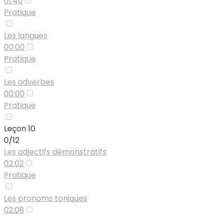
01:40
Pratique
Les langues
00:00
Pratique
Les adverbes
00:00
Pratique
Leçon 10
0/12
Les adjectifs démonstratifs
02:02
Pratique
Les pronoms toniques
02:08