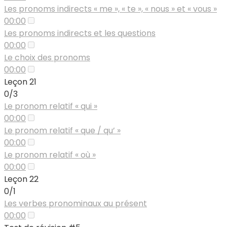
Les pronoms indirects « me », « te », « nous » et « vous »
00:00
Les pronoms indirects et les questions
00:00
Le choix des pronoms
00:00
Leçon 21
0/3
Le pronom relatif « qui »
00:00
Le pronom relatif « que / qu’ »
00:00
Le pronom relatif « où »
00:00
Leçon 22
0/1
Les verbes pronominaux au présent
00:00