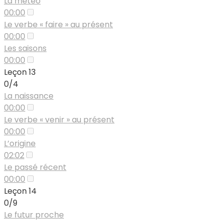
La météo
00:00
Le verbe « faire » au présent
00:00
Les saisons
00:00
Leçon 13
0/4
La naissance
00:00
Le verbe « venir » au présent
00:00
L’origine
02:02
Le passé récent
00:00
Leçon 14
0/9
Le futur proche