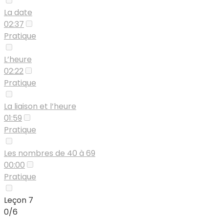
La date
02:37
Pratique
L’heure
02:22
Pratique
La liaison et l’heure
01:59
Pratique
Les nombres de 40 à 69
00:00
Pratique
Leçon 7
0/6