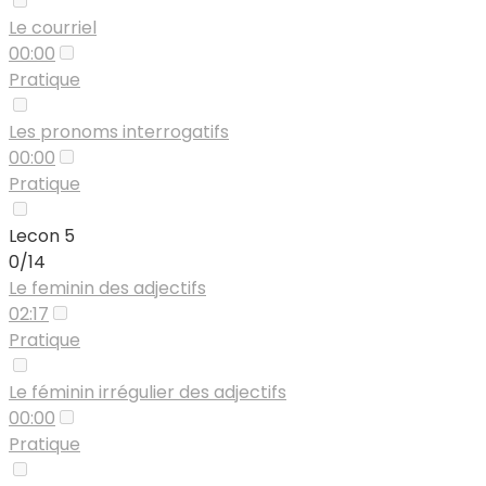
Le courriel
00:00
Pratique
Les pronoms interrogatifs
00:00
Pratique
Lecon 5
0/14
Le feminin des adjectifs
02:17
Pratique
Le féminin irrégulier des adjectifs
00:00
Pratique