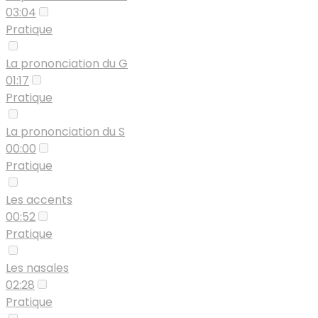
03:04
Pratique
La prononciation du G
01:17
Pratique
La prononciation du S
00:00
Pratique
Les accents
00:52
Pratique
Les nasales
02:28
Pratique