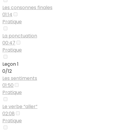
Les consonnes finales
01:14
Pratique
La ponctuation
00:47
Pratique
Leçon 1
0/12
Les sentiments
01:50
Pratique
Le verbe “aller”
02:08
Pratique