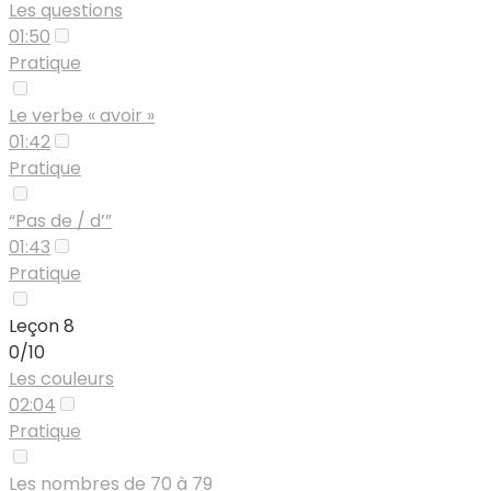
Les questions
01:50
Pratique
Le verbe « avoir »
01:42
Pratique
“Pas de / d’”
01:43
Pratique
Leçon 8
0/10
Les couleurs
02:04
Pratique
Les nombres de 70 à 79