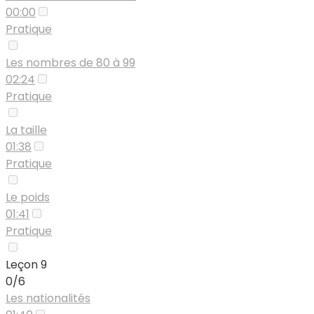
00:00
Pratique
Les nombres de 80 à 99
02:24
Pratique
La taille
01:38
Pratique
Le poids
01:41
Pratique
Leçon 9
0/6
Les nationalités