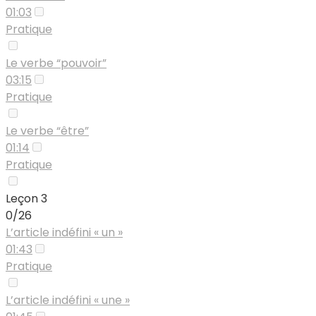
01:03
Pratique
Le verbe “pouvoir”
03:15
Pratique
Le verbe “être”
01:14
Pratique
Leçon 3
0/26
L’article indéfini « un »
01:43
Pratique
L’article indéfini « une »