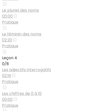
Le pluriel des noms
00:00
Pratique
Le féminin des noms
02:20
Pratique
Leçon 4
0/8
Les adjectifs interrogatifs
02:16
Pratique
Les chiffres de 0 à 10
00:00
Pratique