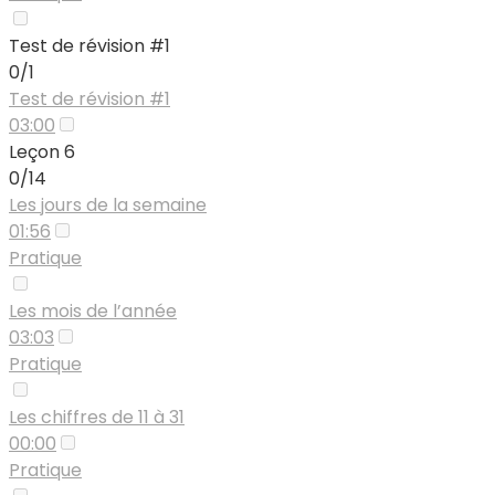
Test de révision #1
0/1
Test de révision #1
03:00
Leçon 6
0/14
Les jours de la semaine
01:56
Pratique
Les mois de l’année
03:03
Pratique
Les chiffres de 11 à 31
00:00
Pratique