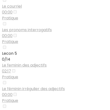
Le courriel
00:00
Pratique
Les pronoms interrogatifs
00:00
Pratique
Lecon 5
0/14
Le feminin des adjectifs
02:17
Pratique
Le féminin irrégulier des adjectifs
00:00
Pratique