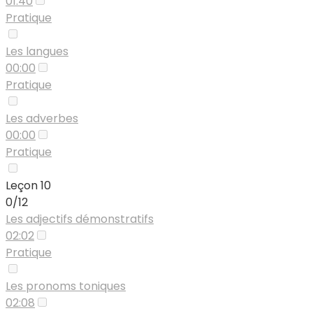
01:40
Pratique
Les langues
00:00
Pratique
Les adverbes
00:00
Pratique
Leçon 10
0/12
Les adjectifs démonstratifs
02:02
Pratique
Les pronoms toniques
02:08