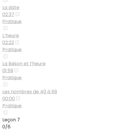
La date
02:37
Pratique
L’heure
02:22
Pratique
La liaison et l’heure
01:59
Pratique
Les nombres de 40 à 69
00:00
Pratique
Leçon 7
0/6