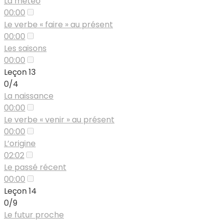
La météo
00:00
Le verbe « faire » au présent
00:00
Les saisons
00:00
Leçon 13
0/4
La naissance
00:00
Le verbe « venir » au présent
00:00
L’origine
02:02
Le passé récent
00:00
Leçon 14
0/9
Le futur proche