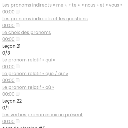
Les pronoms indirects « me », « te », « nous » et « vous »
00:00
Les pronoms indirects et les questions
00:00
Le choix des pronoms
00:00
Leçon 21
0/3
Le pronom relatif « qui »
00:00
Le pronom relatif « que / qu’ »
00:00
Le pronom relatif « où »
00:00
Leçon 22
0/1
Les verbes pronominaux au présent
00:00