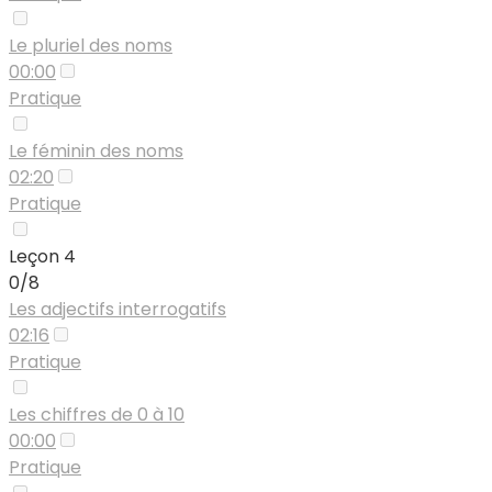
Le pluriel des noms
00:00
Pratique
Le féminin des noms
02:20
Pratique
Leçon 4
0/8
Les adjectifs interrogatifs
02:16
Pratique
Les chiffres de 0 à 10
00:00
Pratique