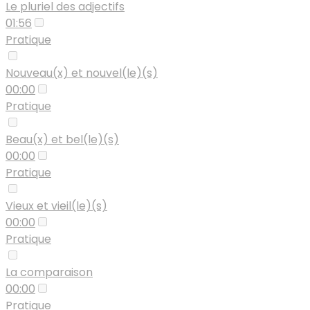
Le pluriel des adjectifs
01:56
Pratique
Nouveau(x) et nouvel(le)(s)
00:00
Pratique
Beau(x) et bel(le)(s)
00:00
Pratique
Vieux et vieil(le)(s)
00:00
Pratique
La comparaison
00:00
Pratique