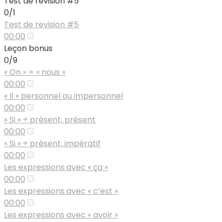
Test de révision #5
0/1
Test de revision #5
00:00
Leçon bonus
0/9
« On » = « nous »
00:00
« Il » personnel ou impersonnel
00:00
« Si » + présent, présent
00:00
« Si » + présent, impératif
00:00
Les expressions avec « ça »
00:00
Les expressions avec « c’est »
00:00
Les expressions avec « avoir »