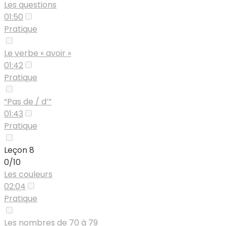
Les questions
01:50
Pratique
Le verbe « avoir »
01:42
Pratique
“Pas de / d’”
01:43
Pratique
Leçon 8
0/10
Les couleurs
02:04
Pratique
Les nombres de 70 à 79