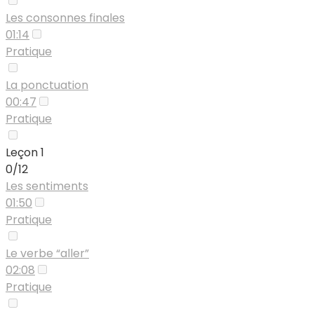
Les consonnes finales
01:14
Pratique
La ponctuation
00:47
Pratique
Leçon 1
0/12
Les sentiments
01:50
Pratique
Le verbe “aller”
02:08
Pratique