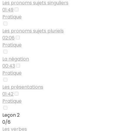
Les pronoms sujets singuliers
01:49
Pratique
Les pronoms sujets pluriels
02:06
Pratique
La négation
00:43
Pratique
Les présentations
01:42
Pratique
Leçon 2
0/6
Les verbes