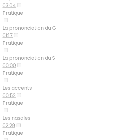
03:04
Pratique
La prononciation du G
01:17
Pratique
La prononciation du S
00:00
Pratique
Les accents
00:52
Pratique
Les nasales
02:28
Pratique