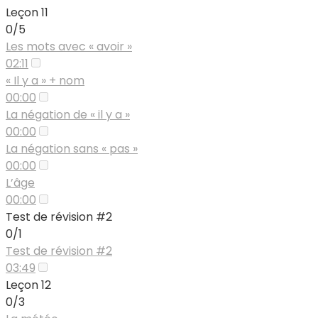
Leçon 11
0/5
Les mots avec « avoir »
02:11
« Il y a » + nom
00:00
La négation de « il y a »
00:00
La négation sans « pas »
00:00
L’âge
00:00
Test de révision #2
0/1
Test de révision #2
03:49
Leçon 12
0/3