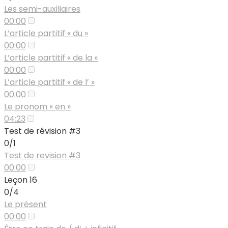
Les semi-auxiliaires
00:00
L’article partitif « du »
00:00
L’article partitif « de la »
00:00
L’article partitif « de l’ »
00:00
Le pronom « en »
04:23
Test de révision #3
0/1
Test de revision #3
00:00
Leçon 16
0/4
Le présent
00:00