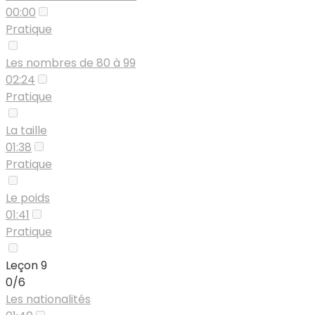
00:00
Pratique
Les nombres de 80 à 99
02:24
Pratique
La taille
01:38
Pratique
Le poids
01:41
Pratique
Leçon 9
0/6
Les nationalités