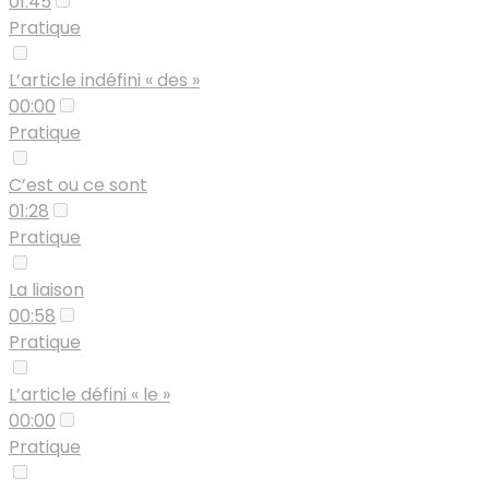
01:45
Pratique
L’article indéfini « des »
00:00
Pratique
C’est ou ce sont
01:28
Pratique
La liaison
00:58
Pratique
L’article défini « le »
00:00
Pratique