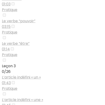
01:03
Pratique
Le verbe “pouvoir”
03:15
Pratique
Le verbe “être”
01:14
Pratique
Leçon 3
0/26
L’article indéfini « un »
01:43
Pratique
L’article indéfini « une »